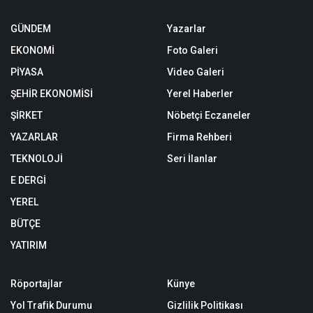
GÜNDEM
Yazarlar
EKONOMİ
Foto Galeri
PİYASA
Video Galeri
ŞEHİR EKONOMİSİ
Yerel Haberler
ŞİRKET
Nöbetçi Eczaneler
YAZARLAR
Firma Rehberi
TEKNOLOJİ
Seri İlanlar
E DERGİ
YEREL
BÜTÇE
YATIRIM
Röportajlar
Künye
Yol Trafik Durumu
Gizlilik Politikası