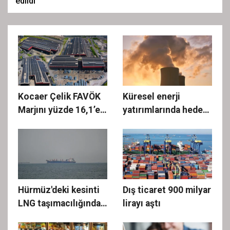
edildi
Kocaer Çelik FAVÖK
Küresel enerji
Marjını yüzde 16,1’e
yatırımlarında hedef
yükseltti
yıllık 250 milyar dolar
Hürmüz'deki kesinti
Dış ticaret 900 milyar
LNG taşımacılığında
lirayı aştı
maliyetleri katladı