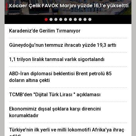
Kocaer Çelik FAVÖK Marjını yüzde 16,1’e yükseltti
Karadeniz’de Gerilim Tırmanıyor
Güneydoğu'nun temmuz ihracatı yüzde 19,3 arttı
1,1 trilyon liralık tarımsal varlık sigortalandı
ABD-İran diplomasi beklentisi Brent petrolü 85
doların altına çekti
TCMB'den "Dijital Türk Lirası " açıklaması
Ekonomimiz dışsal şoklara karşı direncini
korumaktadır
Türkiye'nin ilk yerli ve milli lokomotifi Afrika'ya ihraç