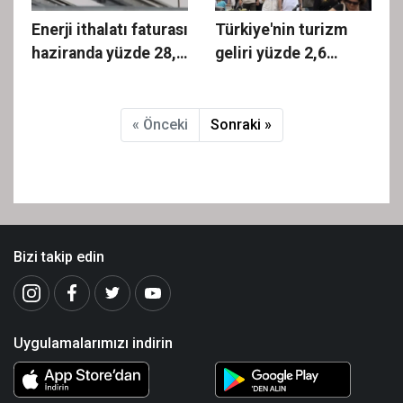
Enerji ithalatı faturası
Türkiye'nin turizm
haziranda yüzde 28,8
geliri yüzde 2,6
arttı
azaldı
« Önceki
Sonraki »
Bizi takip edin
Uygulamalarımızı indirin