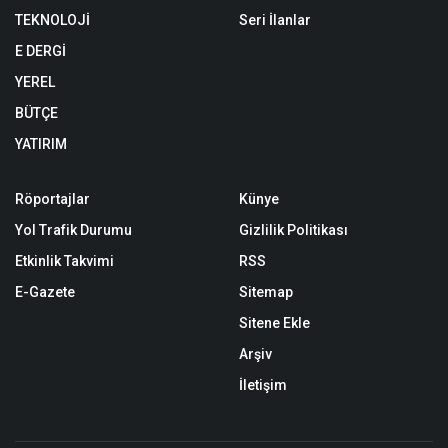
TEKNOLOJİ
Seri İlanlar
E DERGİ
YEREL
BÜTÇE
YATIRIM
Röportajlar
Künye
Yol Trafik Durumu
Gizlilik Politikası
Etkinlik Takvimi
RSS
E-Gazete
Sitemap
Sitene Ekle
Arşiv
İletişim