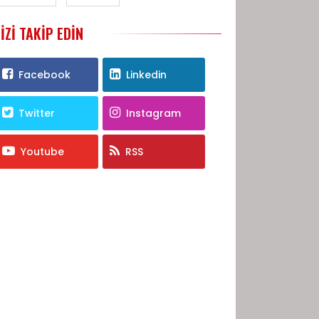
IZI TAKIP EDIN
Facebook
Linkedin
Twitter
Instagram
Youtube
RSS