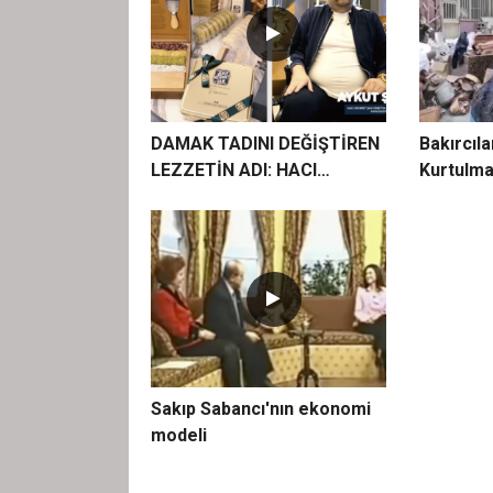
DAMAK TADINI DEĞİŞTİREN
Bakırcıl
LEZZETİN ADI: HACI
Kurtulma
MEHMET ŞAN
Sakıp Sabancı'nın ekonomi
modeli