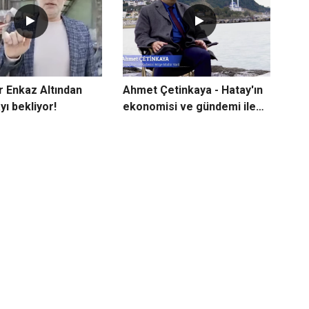
ar Enkaz Altından
Ahmet Çetinkaya - Hatay'ın
yı bekliyor!
ekonomisi ve gündemi ile
alakalı açıklamalarda
bulundu.