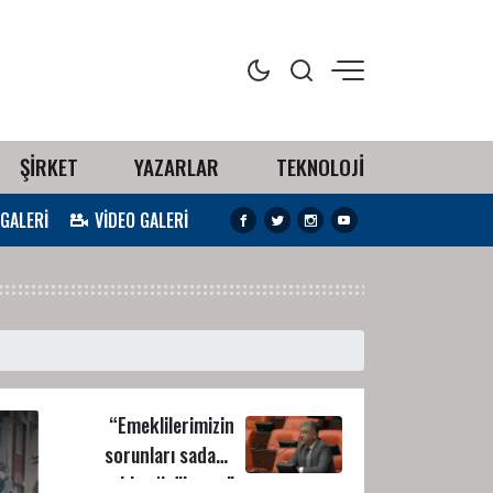
ŞİRKET
YAZARLAR
TEKNOLOJİ
 GALERİ
VİDEO GALERİ
“Emeklilerimizin
sorunları sadaka
vermekle çözülemez”