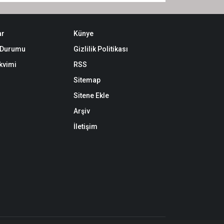
ar
Künye
k Durumu
Gizlilik Politikası
akvimi
RSS
Sitemap
Sitene Ekle
Arşiv
İletişim