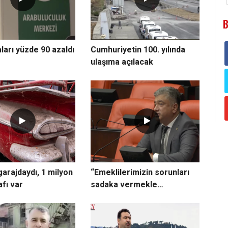
B
ları yüzde 90 azaldı
Cumhuriyetin 100. yılında
ulaşıma açılacak
 garajdaydı, 1 milyon
“Emeklilerimizin sorunları
fı var
sadaka vermekle
çözülemez”