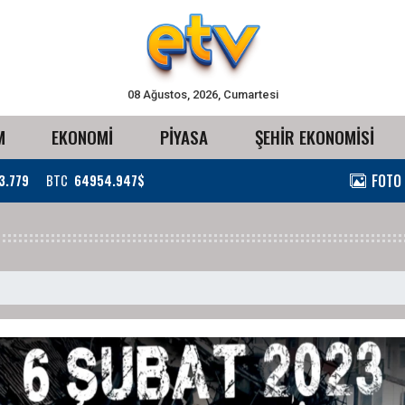
08 Ağustos, 2026, Cumartesi
M
EKONOMİ
PİYASA
ŞEHİR EKONOMİSİ
FOTO
3.779
BTC
64954.947$