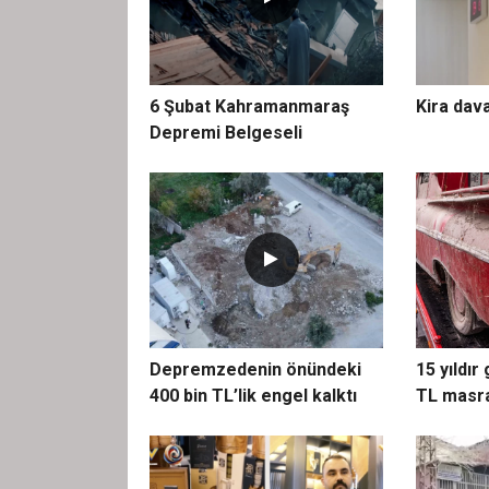
6 Şubat Kahramanmaraş
Kira dava
Depremi Belgeseli
Depremzedenin önündeki
15 yıldır
400 bin TL’lik engel kalktı
TL masra