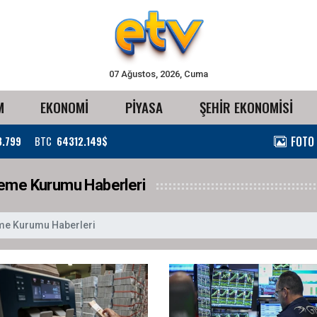
07 Ağustos, 2026, Cuma
M
EKONOMİ
PİYASA
ŞEHİR EKONOMİSİ
FOTO
3.799
BTC
64312.149$
eme Kurumu Haberleri
me Kurumu Haberleri