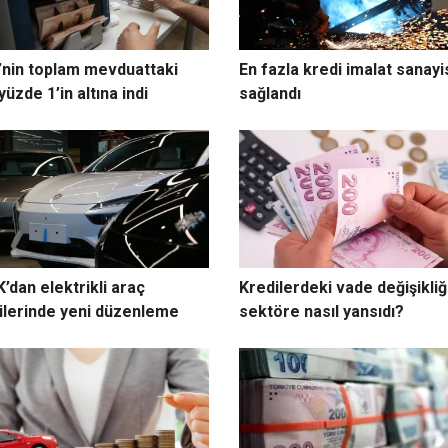
nin toplam mevduattaki
En fazla kredi imalat sanayi
yüzde 1’in altına indi
sağlandı
’dan elektrikli araç
Kredilerdeki vade değişikliğ
ilerinde yeni düzenleme
sektöre nasıl yansıdı?