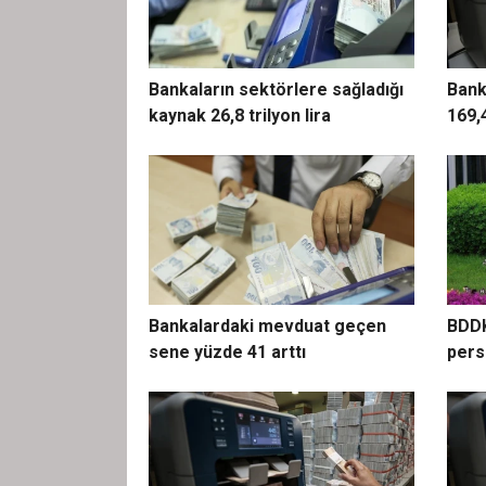
Bankaların sektörlere sağladığı
Bank
kaynak 26,8 trilyon lira
169,4
Bankalardaki mevduat geçen
BDDK
sene yüzde 41 arttı
pers