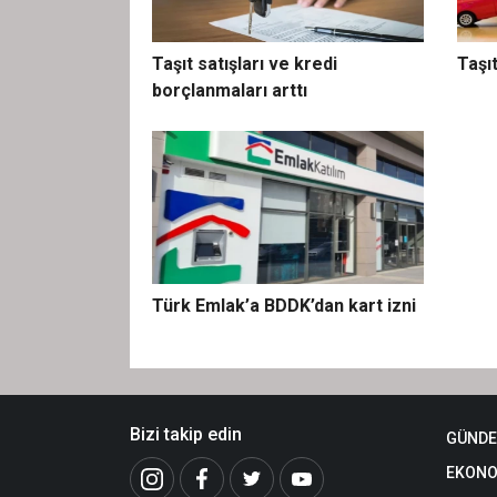
Taşıt satışları ve kredi
Taşıt
borçlanmaları arttı
Türk Emlak’a BDDK’dan kart izni
Bizi takip edin
GÜND
EKONO