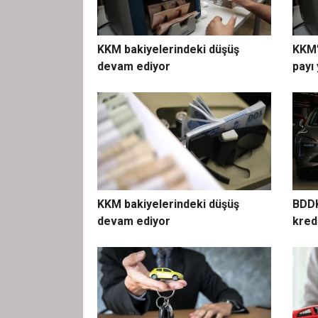
KKM bakiyelerindeki düşüş
KKM’
devam ediyor
payı 
KKM bakiyelerindeki düşüş
BDDK
devam ediyor
kred