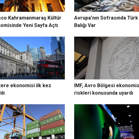
co Kahramanmaraş Kültür
Avrupa’nın Sofrasında Türk
omisinde Yeni Sayfa Açtı
Balığı Var
ltere ekonomisi ilk kez
IMF, Avro Bölgesi ekonomis
ldı
riskleri konusunda uyardı