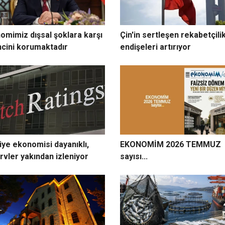
omimiz dışsal şoklara karşı
Çin'in sertleşen rekabetçili
ncini korumaktadır
endişeleri artırıyor
iye ekonomisi dayanıklı,
EKONOMİM 2026 TEMMUZ
rvler yakından izleniyor
sayısı...