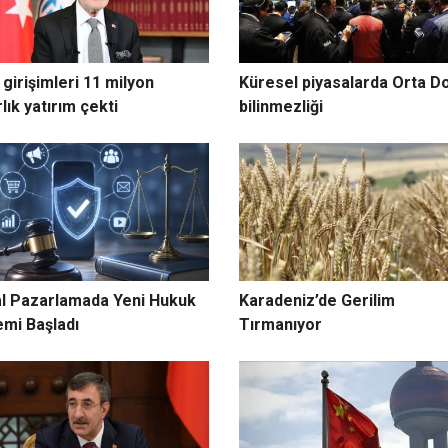
girişimleri 11 milyon
Küresel piyasalarda Orta D
lık yatırım çekti
bilinmezliği
tal Pazarlamada Yeni Hukuk
Karadeniz’de Gerilim
mi Başladı
Tırmanıyor