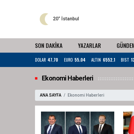
20°
İstanbul
SON DAKİKA
YAZARLAR
GÜNDE
DOLAR
47.70
EURO
55.04
ALTIN
6552.1
BIST
1
Ekonomi Haberleri
ANA SAYFA
Ekonomi Haberleri