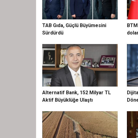
TAB Gıda, Güçlü Büyümesini
BTM 
Sürdürdü
dolar
Alternatif Bank, 152 Milyar TL
Diji
Aktif Büyüklüğe Ulaştı
Döne