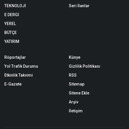
TEKNOLOJİ
Seri İlanlar
E DERGİ
YEREL
BÜTÇE
YATIRIM
Röportajlar
Künye
Yol Trafik Durumu
Gizlilik Politikası
Etkinlik Takvimi
RSS
E-Gazete
Sitemap
Sitene Ekle
Arşiv
İletişim