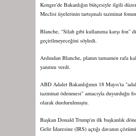
Kongre'de Bakanlığın bütçesiyle ilgili düz
Meclisi üyelerinin tartışmalı tazminat fonuna
Blanche, "Silah gibi kullanıma karşı fon" d
geçirilmeyeceğini söyledi.
Ardından Blanche, planın tamamen rafa kald
yanıtını verdi.
ABD Adalet Bakanlığının 18 Mayıs'ta "adale
tazminat ödenmesi" amacıyla duyurduğu fon p
olarak durdurulmuştu.
Başkan Donald Trump'ın ilk başkanlık döne
Gelir İdaresine (IRS) açtığı davanın çözü