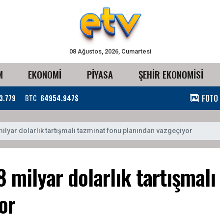
08 Ağustos, 2026, Cumartesi
M
EKONOMİ
PİYASA
ŞEHİR EKONOMİSİ
FOTO
3.779
BTC
64954.947$
ilyar dolarlık tartışmalı tazminat fonu planından vazgeçiyor
 milyar dolarlık tartışmalı
or