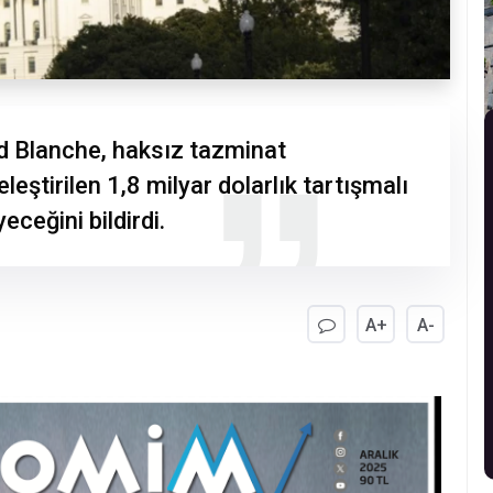
d Blanche, haksız tazminat
eştirilen 1,8 milyar dolarlık tartışmalı
eceğini bildirdi.
A+
A-