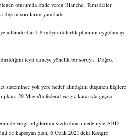
enlenen oturumda ifade veren Blanche, Temsilciler
 ilişkin sorularını yanıtladı.
iye adlandırılan 1,8 milyar dolarlık planının uygulamaya
ırıldığını teyit etmeye yönelik bir soruya "Doğru."
t sistemince yok yere hedef alındığını düşünen kişilere
lanı, 29 Mayıs'ta federal yargıç kararıyla geçici
minde vergi bilgilerinin sızdırılması nedeniyle ABD
münü de kapsayan plan, 6 Ocak 2021'deki Kongre