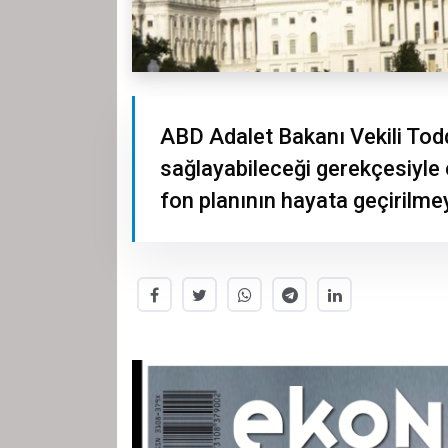
ABD Adalet Bakanı Vekili Tod
sağlayabileceği gerekçesiyle el
fon planının hayata geçirilmey