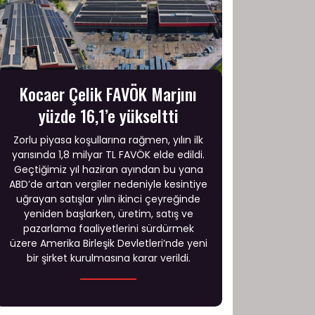
Kocaer Çelik FAVÖK Marjını
yüzde 16,1’e yükseltti
Zorlu piyasa koşullarına rağmen, yılın ilk
yarısında 1,8 milyar TL FAVÖK elde edildi.
Geçtiğimiz yıl haziran ayından bu yana
ABD’de artan vergiler nedeniyle kesintiye
uğrayan satışlar yılın ikinci çeyreğinde
yeniden başlarken, üretim, satış ve
pazarlama faaliyetlerini sürdürmek
üzere Amerika Birleşik Devletleri’nde yeni
bir şirket kurulmasına karar verildi.