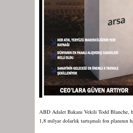
ABD Adalet Bakanı Vekili Todd Blanche, hak
1,8 milyar dolarlık tartışmalı fon planının h