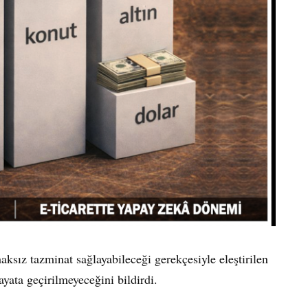
sız tazminat sağlayabileceği gerekçesiyle eleştirilen
ayata geçirilmeyeceğini bildirdi.