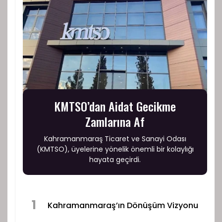
KMTSO’dan Aidat Gecikme
Zamlarına Af
Kahramanmaraş Ticaret ve Sanayi Odası
(KMTSO), üyelerine yönelik önemli bir kolaylığı
hayata geçirdi.
1
Kahramanmaraş’ın Dönüşüm Vizyonu