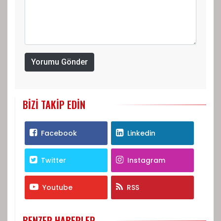
Yorumu Gönder
BIZI TAKIP EDIN
Facebook
Linkedin
Twitter
Instagram
Youtube
RSS
BENZER HABERLER