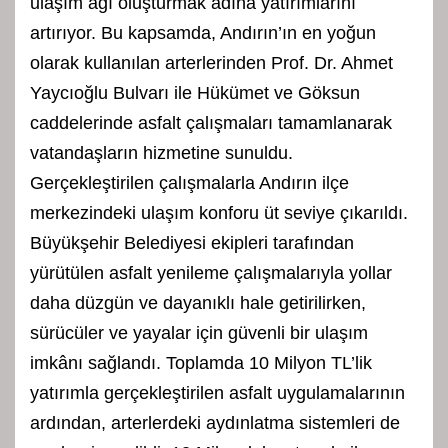
ulaşım ağı oluşturmak adına yatırımlarını
artırıyor. Bu kapsamda, Andırın’ın en yoğun
olarak kullanılan arterlerinden Prof. Dr. Ahmet
Yaycıoğlu Bulvarı ile Hükümet ve Göksun
caddelerinde asfalt çalışmaları tamamlanarak
vatandaşların hizmetine sunuldu.
Gerçekleştirilen çalışmalarla Andırın ilçe
merkezindeki ulaşım konforu üt seviye çıkarıldı.
Büyükşehir Belediyesi ekipleri tarafından
yürütülen asfalt yenileme çalışmalarıyla yollar
daha düzgün ve dayanıklı hale getirilirken,
sürücüler ve yayalar için güvenli bir ulaşım
imkânı sağlandı. Toplamda 10 Milyon TL’lik
yatırımla gerçekleştirilen asfalt uygulamalarının
ardından, arterlerdeki aydınlatma sistemleri de