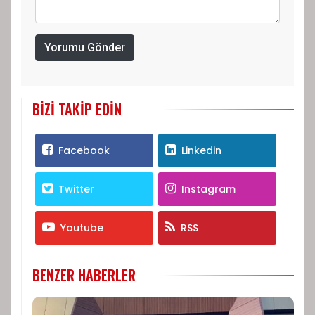
Yorumu Gönder
BIZI TAKIP EDIN
Facebook
Linkedin
Twitter
Instagram
Youtube
RSS
BENZER HABERLER