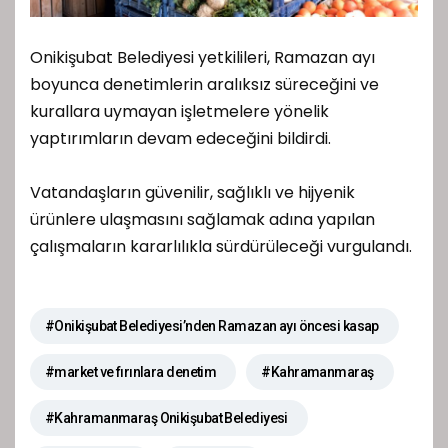
Onikişubat Belediyesi yetkilileri, Ramazan ayı
boyunca denetimlerin aralıksız süreceğini ve
kurallara uymayan işletmelere yönelik
yaptırımların devam edeceğini bildirdi.
Vatandaşların güvenilir, sağlıklı ve hijyenik
ürünlere ulaşmasını sağlamak adına yapılan
çalışmaların kararlılıkla sürdürüleceği vurgulandı.
#Onikişubat Belediyesi’nden Ramazan ayı öncesi kasap
#market ve fırınlara denetim
#Kahramanmaraş
#Kahramanmaraş Onikişubat Belediyesi