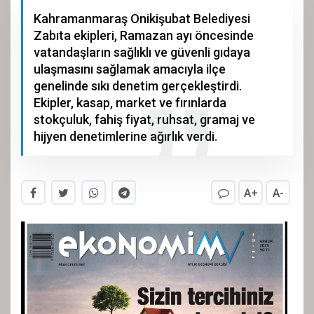
Kahramanmaraş Onikişubat Belediyesi
Zabıta ekipleri, Ramazan ayı öncesinde
vatandaşların sağlıklı ve güvenli gıdaya
ulaşmasını sağlamak amacıyla ilçe
genelinde sıkı denetim gerçekleştirdi.
Ekipler, kasap, market ve fırınlarda
stokçuluk, fahiş fiyat, ruhsat, gramaj ve
hijyen denetimlerine ağırlık verdi.
A+
A-