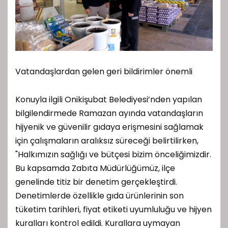
Vatandaşlardan gelen geri bildirimler önemli
Konuyla ilgili Onikişubat Belediyesi’nden yapılan
bilgilendirmede Ramazan ayında vatandaşların
hijyenik ve güvenilir gıdaya erişmesini sağlamak
için çalışmaların aralıksız süreceği belirtilirken,
"Halkımızın sağlığı ve bütçesi bizim önceliğimizdir.
Bu kapsamda Zabıta Müdürlüğümüz, ilçe
genelinde titiz bir denetim gerçekleştirdi.
Denetimlerde özellikle gıda ürünlerinin son
tüketim tarihleri, fiyat etiketi uyumluluğu ve hijyen
kuralları kontrol edildi. Kurallara uymayan