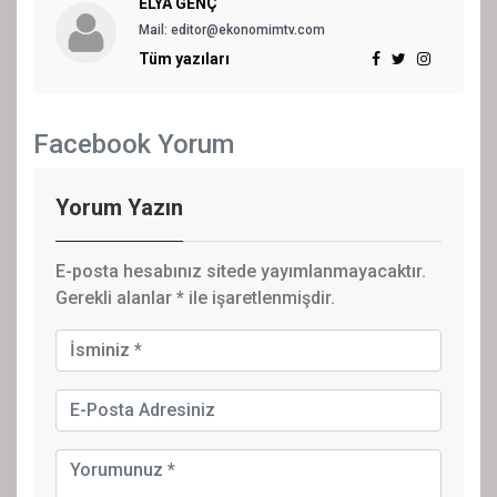
ELYA GENÇ
Mail: editor@ekonomimtv.com
Tüm yazıları
Facebook Yorum
Yorum Yazın
E-posta hesabınız sitede yayımlanmayacaktır.
Gerekli alanlar
*
ile işaretlenmişdir.