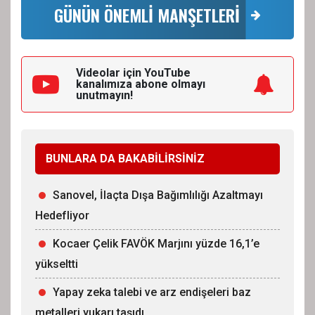
GÜNÜN ÖNEMLİ MANŞETLERİ
Videolar için YouTube
kanalımıza
abone olmayı
unutmayın!
BUNLARA DA BAKABİLİRSİNİZ
Sanovel, İlaçta Dışa Bağımlılığı Azaltmayı
Hedefliyor
Kocaer Çelik FAVÖK Marjını yüzde 16,1’e
yükseltti
Yapay zeka talebi ve arz endişeleri baz
metalleri yukarı taşıdı