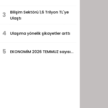
Bilişim Sektörü 1,6 Trilyon TL'ye
3
Ulaştı
4
Ulaşıma yönelik şikayetler arttı
5
EKONOMİM 2026 TEMMUZ sayısı...