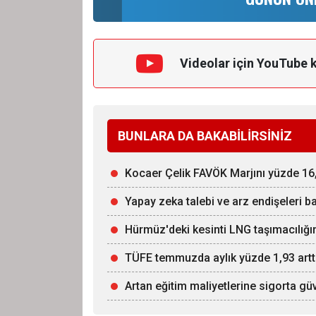
Videolar için YouTube 
BUNLARA DA BAKABİLİRSİNİZ
Kocaer Çelik FAVÖK Marjını yüzde 16,
Yapay zeka talebi ve arz endişeleri ba
Hürmüz'deki kesinti LNG taşımacılığın
TÜFE temmuzda aylık yüzde 1,93 artt
Artan eğitim maliyetlerine sigorta g