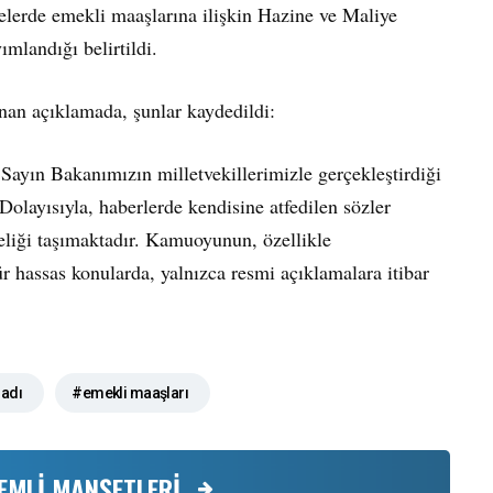
elerde emekli maaşlarına ilişkin Hazine ve Maliye
mlandığı belirtildi.
nan açıklamada, şunlar kaydedildi:
 Sayın Bakanımızın milletvekillerimizle gerçekleştirdiği
 Dolayısıyla, haberlerde kendisine atfedilen sözler
eliği taşımaktadır. Kamuoyunun, özellikle
ür hassas konularda, yalnızca resmi açıklamalara itibar
ladı
#emekli maaşları
EMLİ MANŞETLERİ