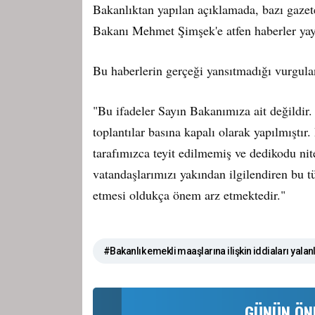
Bakanlıktan yapılan açıklamada, bazı gazet
Bakanı Mehmet Şimşek'e atfen haberler yayı
Bu haberlerin gerçeği yansıtmadığı vurgula
"Bu ifadeler Sayın Bakanımıza ait değildir.
toplantılar basına kapalı olarak yapılmıştır.
tarafımızca teyit edilmemiş ve dedikodu nit
vatandaşlarımızı yakından ilgilendiren bu t
etmesi oldukça önem arz etmektedir."
#Bakanlık emekli maaşlarına ilişkin iddiaları yalan
GÜNÜN ÖN