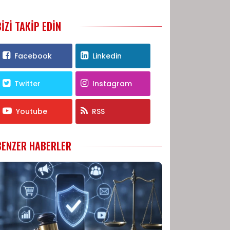
BIZI TAKIP EDIN
Facebook
Linkedin
Twitter
Instagram
Youtube
RSS
BENZER HABERLER