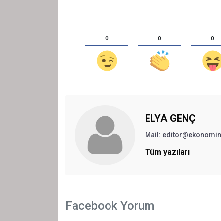
0
0
0
ELYA GENÇ
Mail: editor@ekonomi
Tüm yazıları
Facebook Yorum