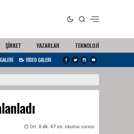
ŞİRKET
YAZARLAR
TEKNOLOJİ
 GALERİ
VİDEO GALERİ
alanladı
Ort.
0 dk. 47 sn.
okuma süresi