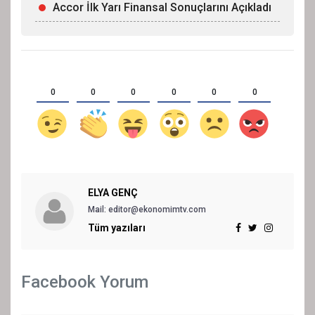
Accor İlk Yarı Finansal Sonuçlarını Açıkladı
0
0
0
0
0
0
ELYA GENÇ
Mail: editor@ekonomimtv.com
Tüm yazıları
Facebook Yorum