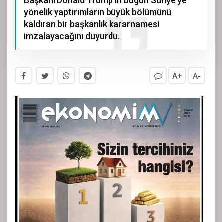
Başkanı Donald Trump’ın bugün Suriye’ye
yönelik yaptırımların büyük bölümünü
kaldıran bir başkanlık kararnamesi
imzalayacağını duyurdu.
A+
A-