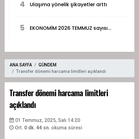
4
Ulaşıma yönelik şikayetler arttı
5
EKONOMİM 2026 TEMMUZ sayısı...
ANA SAYFA
GÜNDEM
Transfer dönemi harcama limitleri açıklandı
Transfer dönemi harcama limitleri
açıklandı
01 Temmuz, 2025, Salı 14:20
Ort.
0 dk. 44 sn.
okuma süresi