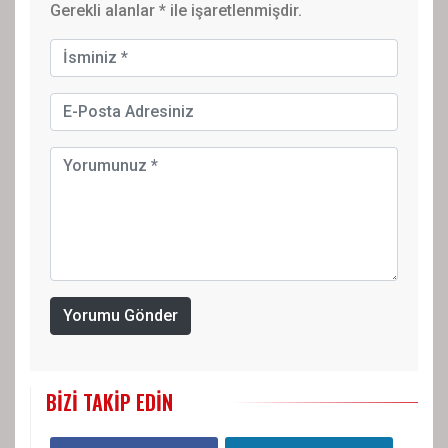
Gerekli alanlar
*
ile işaretlenmişdir.
Yorumu Gönder
BIZI TAKIP EDIN