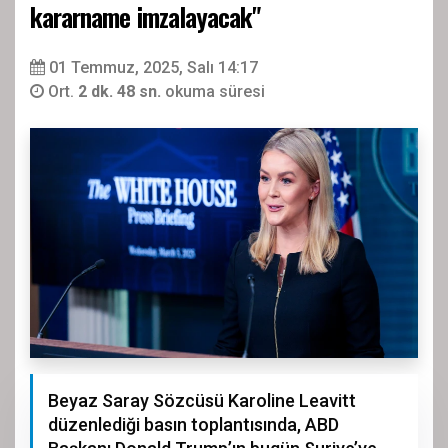
kararname imzalayacak"
01 Temmuz, 2025, Salı 14:17
Ort.
2 dk. 48 sn.
okuma süresi
Beyaz Saray Sözcüsü Karoline Leavitt
düzenlediği basın toplantısında, ABD