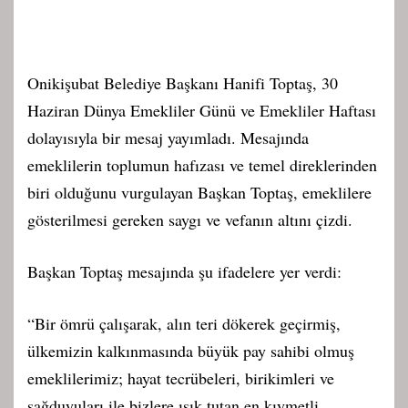
Onikişubat Belediye Başkanı Hanifi Toptaş, 30
Haziran Dünya Emekliler Günü ve Emekliler Haftası
dolayısıyla bir mesaj yayımladı. Mesajında
emeklilerin toplumun hafızası ve temel direklerinden
biri olduğunu vurgulayan Başkan Toptaş, emeklilere
gösterilmesi gereken saygı ve vefanın altını çizdi.
Başkan Toptaş mesajında şu ifadelere yer verdi:
“Bir ömrü çalışarak, alın teri dökerek geçirmiş,
ülkemizin kalkınmasında büyük pay sahibi olmuş
emeklilerimiz; hayat tecrübeleri, birikimleri ve
sağduyuları ile bizlere ışık tutan en kıymetli