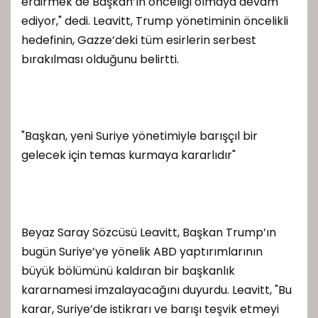
erdirmek de Başkan’ın önceliği olmaya devam
ediyor," dedi. Leavitt, Trump yönetiminin öncelikli
hedefinin, Gazze’deki tüm esirlerin serbest
bırakılması olduğunu belirtti.
"Başkan, yeni Suriye yönetimiyle barışçıl bir
gelecek için temas kurmaya kararlıdır"
Beyaz Saray Sözcüsü Leavitt, Başkan Trump’ın
bugün Suriye’ye yönelik ABD yaptırımlarının
büyük bölümünü kaldıran bir başkanlık
kararnamesi imzalayacağını duyurdu. Leavitt, "Bu
karar, Suriye’de istikrarı ve barışı teşvik etmeyi