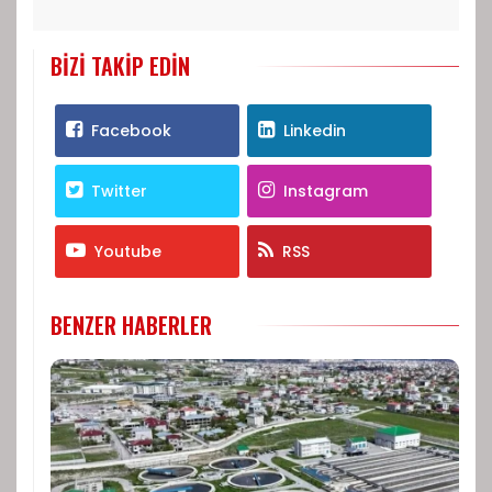
BIZI TAKIP EDIN
Facebook
Linkedin
Twitter
Instagram
Youtube
RSS
BENZER HABERLER