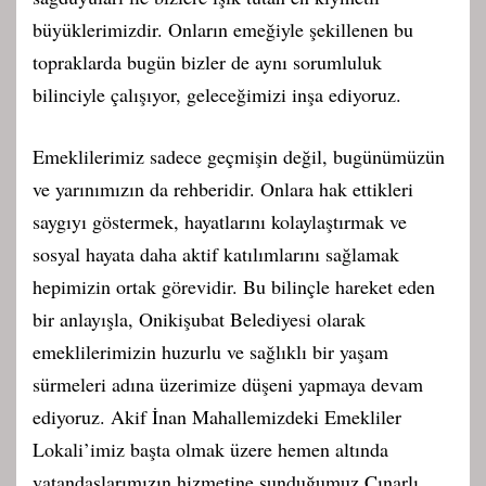
büyüklerimizdir. Onların emeğiyle şekillenen bu
topraklarda bugün bizler de aynı sorumluluk
bilinciyle çalışıyor, geleceğimizi inşa ediyoruz.
Emeklilerimiz sadece geçmişin değil, bugünümüzün
ve yarınımızın da rehberidir. Onlara hak ettikleri
saygıyı göstermek, hayatlarını kolaylaştırmak ve
sosyal hayata daha aktif katılımlarını sağlamak
hepimizin ortak görevidir. Bu bilinçle hareket eden
bir anlayışla, Onikişubat Belediyesi olarak
emeklilerimizin huzurlu ve sağlıklı bir yaşam
sürmeleri adına üzerimize düşeni yapmaya devam
ediyoruz. Akif İnan Mahallemizdeki Emekliler
Lokali’imiz başta olmak üzere hemen altında
vatandaşlarımızın hizmetine sunduğumuz Çınarlı