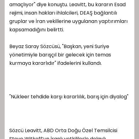
amaçlıyor" diye konuştu. Leavitt, bu kararın Esad
rejimi, insan hakları ihlalcileri, DEAŞ bağlantılı
gruplar ve İran vekillerine uygulanan yaptırımları
kapsamadığını belirtti.
Beyaz Saray Sözcüsü, "Başkan, yeni Suriye
yönetimiyle barışçıl bir gelecek için temas
kurmaya kararlıdır" ifadelerini kullandı.
"Nükleer tehdide karşı kararlılık, barış için diyalog"
Sözcü Leavitt, ABD Orta Doğu Özel Temsilcisi
Steve Witkoff’un İranlı yetkililerle dolaylı