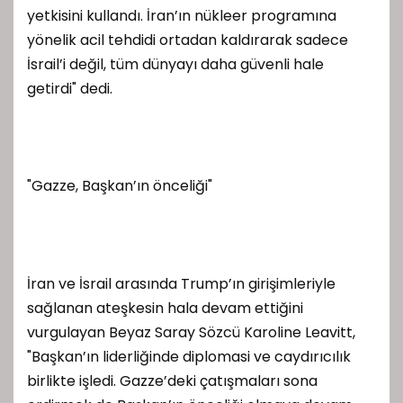
yetkisini kullandı. İran’ın nükleer programına
yönelik acil tehdidi ortadan kaldırarak sadece
İsrail’i değil, tüm dünyayı daha güvenli hale
getirdi" dedi.
"Gazze, Başkan’ın önceliği"
İran ve İsrail arasında Trump’ın girişimleriyle
sağlanan ateşkesin hala devam ettiğini
vurgulayan Beyaz Saray Sözcü Karoline Leavitt,
"Başkan’ın liderliğinde diplomasi ve caydırıcılık
birlikte işledi. Gazze’deki çatışmaları sona