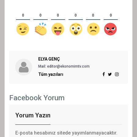
0
0
0
0
0
0
ELYA GENÇ
Mail: editor@ekonomimtv.com
Tüm yazıları
Facebook Yorum
Yorum Yazın
E-posta hesabınız sitede yayımlanmayacaktır.