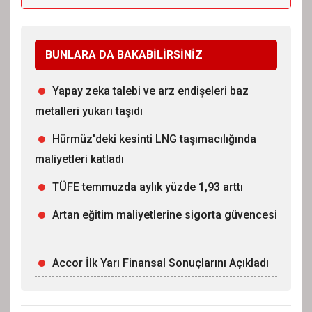
BUNLARA DA BAKABİLİRSİNİZ
Yapay zeka talebi ve arz endişeleri baz
metalleri yukarı taşıdı
Hürmüz'deki kesinti LNG taşımacılığında
maliyetleri katladı
TÜFE temmuzda aylık yüzde 1,93 arttı
Artan eğitim maliyetlerine sigorta güvencesi
Accor İlk Yarı Finansal Sonuçlarını Açıkladı