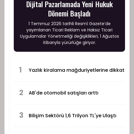
Dijital Pazarlamada Yeni Hukuk
Dönemi Başladı
1 Temmuz 2026 tarihli Resmî Gazete’de
yayımlanan Ticari Reklam ve Haksız Ticari
Uygulamalar Yönetmeliği değişiklikleri, 1 Ağustos
itibarıyla yürürlüğe giriyor.
1
Yazlık kiralama mağduriyetlerine dikkat
2
AB'de otomobil satışları arttı
3
Bilişim Sektörü 1,6 Trilyon TL'ye Ulaştı