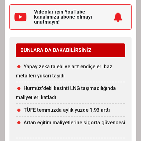
Videolar için YouTube
kanalımıza
abone olmayı
unutmayın!
BUNLARA DA BAKABİLİRSİNİZ
Yapay zeka talebi ve arz endişeleri baz
metalleri yukarı taşıdı
Hürmüz'deki kesinti LNG taşımacılığında
maliyetleri katladı
TÜFE temmuzda aylık yüzde 1,93 arttı
Artan eğitim maliyetlerine sigorta güvencesi