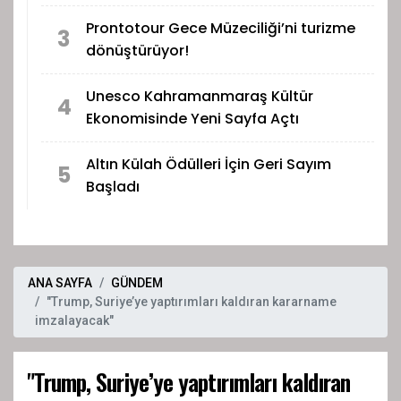
Prontotour Gece Müzeciliği’ni turizme
3
dönüştürüyor!
Unesco Kahramanmaraş Kültür
4
Ekonomisinde Yeni Sayfa Açtı
Altın Külah Ödülleri İçin Geri Sayım
5
Başladı
ANA SAYFA
GÜNDEM
"Trump, Suriye’ye yaptırımları kaldıran kararname
imzalayacak"
"Trump, Suriye’ye yaptırımları kaldıran