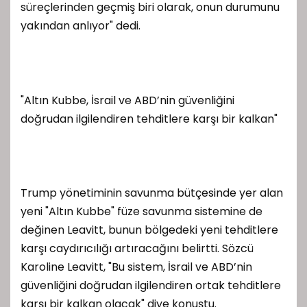
süreçlerinden geçmiş biri olarak, onun durumunu
yakından anlıyor" dedi.
"Altın Kubbe, İsrail ve ABD’nin güvenliğini
doğrudan ilgilendiren tehditlere karşı bir kalkan"
Trump yönetiminin savunma bütçesinde yer alan
yeni "Altın Kubbe" füze savunma sistemine de
değinen Leavitt, bunun bölgedeki yeni tehditlere
karşı caydırıcılığı artıracağını belirtti. Sözcü
Karoline Leavitt, "Bu sistem, İsrail ve ABD’nin
güvenliğini doğrudan ilgilendiren ortak tehditlere
karşı bir kalkan olacak" diye konuştu.