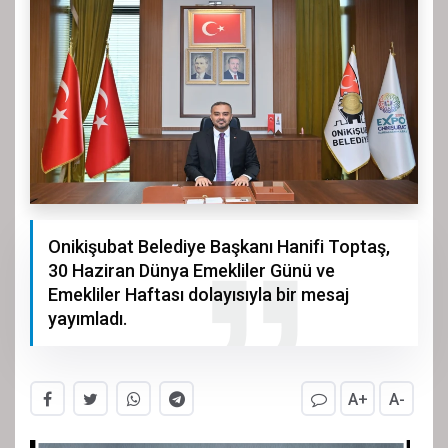
Onikişubat Belediye Başkanı Hanifi Toptaş,
30 Haziran Dünya Emekliler Günü ve
Emekliler Haftası dolayısıyla bir mesaj
yayımladı.
A+
A-