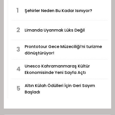
1
Şehirler Neden Bu Kadar Isınıyor?
2
Limanda Uyanmak Lüks Değil
Prontotour Gece Müzeciliği’ni turizme
3
dönüştürüyor!
Unesco Kahramanmaraş Kültür
4
Ekonomisinde Yeni Sayfa Açtı
Altın Külah Ödülleri İçin Geri Sayım
5
Başladı