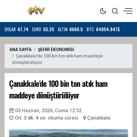
DOLAR
47.74
EURO
55.25
ALTIN
6660.5
BTC
64954.947$
ANA SAYFA
ŞEHİR EKONOMİSİ
Çanakkale'de 100 bin ton atık ham maddeye
dönüştürülüyor
Çanakkale'de 100 bin ton atık ham
maddeye dönüştürülüyor
05 Haziran, 2026, Cuma 12:52
Ort.
3 dk. 4 sn.
okuma süresi
Çanakkale