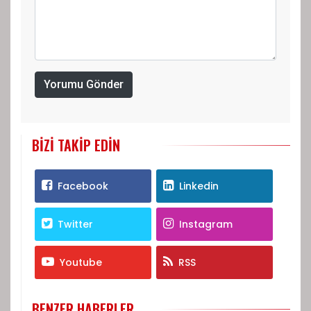
Yorumu Gönder
BIZI TAKIP EDIN
Facebook
Linkedin
Twitter
Instagram
Youtube
RSS
BENZER HABERLER