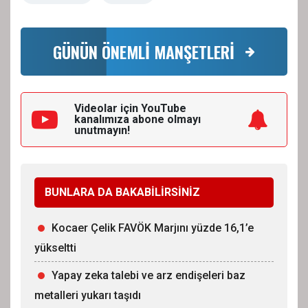
GÜNÜN ÖNEMLİ MANŞETLERİ
Videolar için YouTube
kanalımıza
abone olmayı
unutmayın!
BUNLARA DA BAKABİLİRSİNİZ
Kocaer Çelik FAVÖK Marjını yüzde 16,1’e
yükseltti
Yapay zeka talebi ve arz endişeleri baz
metalleri yukarı taşıdı