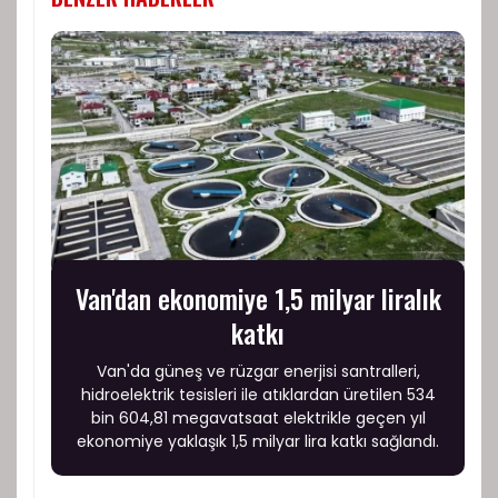
Van'dan ekonomiye 1,5 milyar liralık
katkı
Van'da güneş ve rüzgar enerjisi santralleri,
hidroelektrik tesisleri ile atıklardan üretilen 534
bin 604,81 megavatsaat elektrikle geçen yıl
ekonomiye yaklaşık 1,5 milyar lira katkı sağlandı.