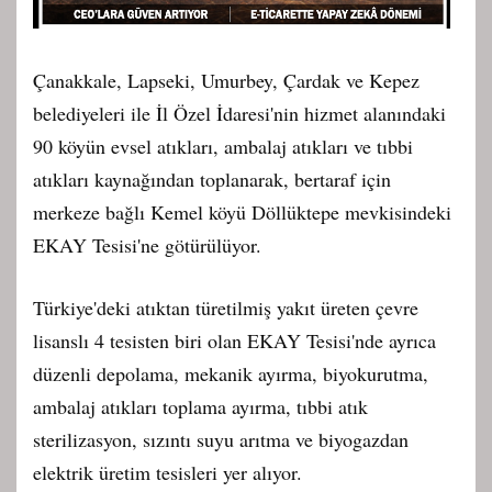
Çanakkale, Lapseki, Umurbey, Çardak ve Kepez
belediyeleri ile İl Özel İdaresi'nin hizmet alanındaki
90 köyün evsel atıkları, ambalaj atıkları ve tıbbi
atıkları kaynağından toplanarak, bertaraf için
merkeze bağlı Kemel köyü Döllüktepe mevkisindeki
EKAY Tesisi'ne götürülüyor.
Türkiye'deki atıktan türetilmiş yakıt üreten çevre
lisanslı 4 tesisten biri olan EKAY Tesisi'nde ayrıca
düzenli depolama, mekanik ayırma, biyokurutma,
ambalaj atıkları toplama ayırma, tıbbi atık
sterilizasyon, sızıntı suyu arıtma ve biyogazdan
elektrik üretim tesisleri yer alıyor.