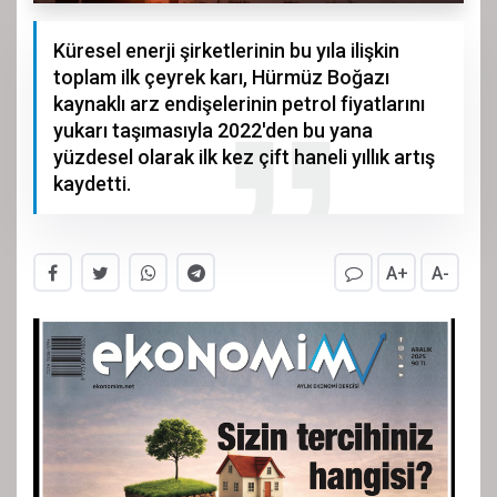
Küresel enerji şirketlerinin bu yıla ilişkin
toplam ilk çeyrek karı, Hürmüz Boğazı
kaynaklı arz endişelerinin petrol fiyatlarını
yukarı taşımasıyla 2022'den bu yana
yüzdesel olarak ilk kez çift haneli yıllık artış
kaydetti.
A+
A-