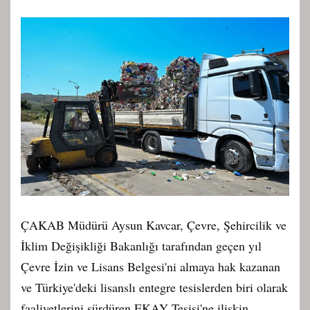
ÇAKAB Müdürü Aysun Kavcar, Çevre, Şehircilik ve
İklim Değişikliği Bakanlığı tarafından geçen yıl
Çevre İzin ve Lisans Belgesi'ni almaya hak kazanan
ve Türkiye'deki lisanslı entegre tesislerden biri olarak
faaliyetlerini sürdüren EKAY Tesisi'ne ilişkin