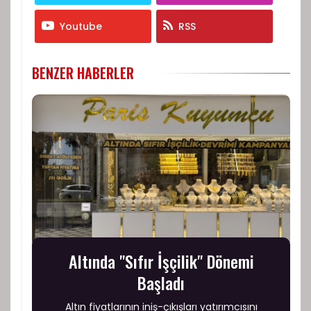
Youtube
RSS
BENZER HABERLER
Altında "Sıfır İşçilik" Dönemi
Başladı
Altın fiyatlarının iniş-çıkışları yatırımcısını