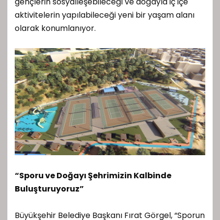
gençlerin sosyalleşebileceği ve doğayla iç içe
aktivitelerin yapılabileceği yeni bir yaşam alanı
olarak konumlanıyor.
“Sporu ve Doğayı Şehrimizin Kalbinde
Buluşturuyoruz”
Büyükşehir Belediye Başkanı Fırat Görgel, “Sporun