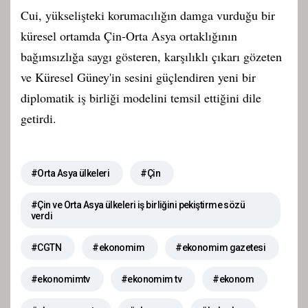
Cui, yükselişteki korumacılığın damga vurduğu bir
küresel ortamda Çin-Orta Asya ortaklığının
bağımsızlığa saygı gösteren, karşılıklı çıkarı gözeten
ve Küresel Güney'in sesini güçlendiren yeni bir
diplomatik iş birliği modelini temsil ettiğini dile
getirdi.
#Orta Asya ülkeleri
#Çin
#Çin ve Orta Asya ülkeleri iş birliğini pekiştirme sözü
verdi
#CGTN
#ekonomim
#ekonomim gazetesi
#ekonomimtv
#ekonomim tv
#ekonom