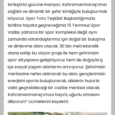
birleştirici gücüne inanıyor, Kahramanmaraş’ımızı
sağlıklı ve dinamik bir şehir kimliğiyle buluşturmak
istiyoruz. Spor Toto Teşkilat Başkanlığımızla
birlikte hayata geçireceğimiz 15 Temmuz Spor
Vadisi, yalnızca bir spor kompleksi değil; aynı
zamanda vatandaşlarımız için doğal bir buluşma
ve dinlenme alanı olacak. 30 bin metrekarelik
alana sahip bu vizyon proje ile hem şehrimizin
spor altyapısını geliştiriyoruz hem de doğayla iç
içe sosyal yaşam alanlarını artırıyoruz. Şehrimizin
merkezine nefes aldıracak bu alan; gençlerimizin
enerjisini sporla buluşturacak, ailelerin huzurla
vakit geçirebileceği bir cazibe merkezi olacak.
Kahramanmaraş’ımıza hayırlı, uğurlu olmasını
diliyorum” cümlelerini kaydetti.