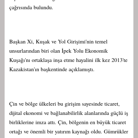
çağrısında bulundu.
Başkan Xi, Kuşak ve Yol Girişimi'nin temel
unsurlarından biri olan İpek Yolu Ekonomik
Kuşağı'nı ortaklaşa inşa etme hayalini ilk kez 2013'te
Kazakistan'ın başkentinde açıklamıştı.
Çin ve bölge ülkeleri bu girişim sayesinde ticaret,
dijital ekonomi ve bağlanabilirlik alanlarında güçlü iş
birliklerine imza attı. Çin, bölgenin en büyük ticaret
ortağı ve önemli bir yatırım kaynağı oldu. Gümrükler