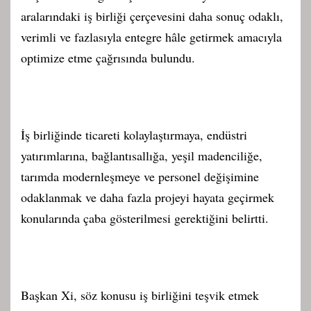
aralarındaki iş birliği çerçevesini daha sonuç odaklı,
verimli ve fazlasıyla entegre hâle getirmek amacıyla
optimize etme çağrısında bulundu.
İş birliğinde ticareti kolaylaştırmaya, endüstri
yatırımlarına, bağlantısallığa, yeşil madenciliğe,
tarımda modernleşmeye ve personel değişimine
odaklanmak ve daha fazla projeyi hayata geçirmek
konularında çaba gösterilmesi gerektiğini belirtti.
Başkan Xi, söz konusu iş birliğini teşvik etmek