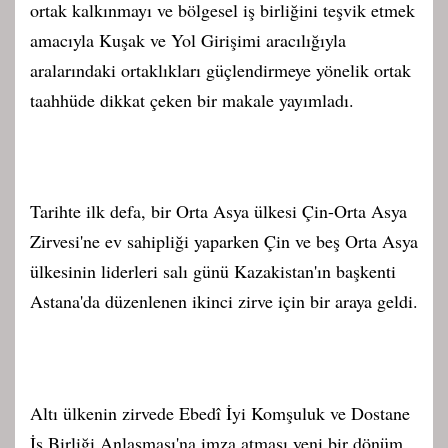
ortak kalkınmayı ve bölgesel iş birliğini teşvik etmek
amacıyla Kuşak ve Yol Girişimi aracılığıyla
aralarındaki ortaklıkları güçlendirmeye yönelik ortak
taahhüde dikkat çeken bir makale yayımladı.
Tarihte ilk defa, bir Orta Asya ülkesi Çin-Orta Asya
Zirvesi'ne ev sahipliği yaparken Çin ve beş Orta Asya
ülkesinin liderleri salı günü Kazakistan'ın başkenti
Astana'da düzenlenen ikinci zirve için bir araya geldi.
Altı ülkenin zirvede Ebedî İyi Komşuluk ve Dostane
İş Birliği Anlaşması'na imza atması yeni bir dönüm