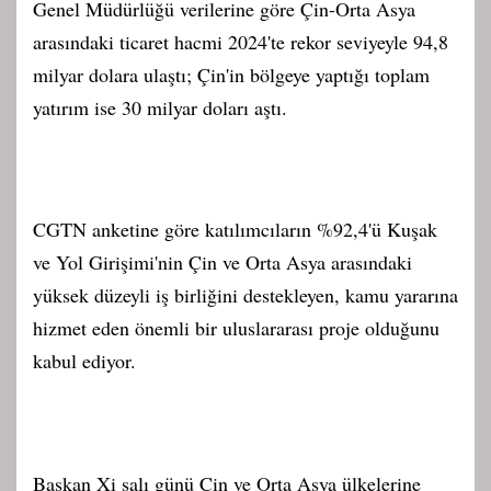
Genel Müdürlüğü verilerine göre Çin-Orta Asya
arasındaki ticaret hacmi 2024'te rekor seviyeyle 94,8
milyar dolara ulaştı; Çin'in bölgeye yaptığı toplam
yatırım ise 30 milyar doları aştı.
CGTN anketine göre katılımcıların %92,4'ü Kuşak
ve Yol Girişimi'nin Çin ve Orta Asya arasındaki
yüksek düzeyli iş birliğini destekleyen, kamu yararına
hizmet eden önemli bir uluslararası proje olduğunu
kabul ediyor.
Başkan Xi salı günü Çin ve Orta Asya ülkelerine