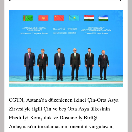
CGTN, Astana'da düzenlenen ikinci Çin-Orta Asya
Zirvesi'yle ilgili Çin ve beş Orta Asya ülkesinin
Ebedî İyi Komşuluk ve Dostane İş Birliği
Anlaşması'nı imzalamasının önemini vurgulayan,