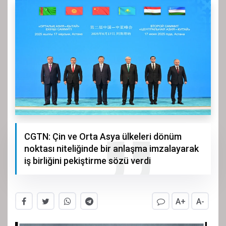
CGTN: Çin ve Orta Asya ülkeleri dönüm
noktası niteliğinde bir anlaşma imzalayarak
iş birliğini pekiştirme sözü verdi
A+
A-