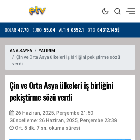
DOLAR
47.70
EURO
55.04
ALTIN
6552.1
BTC
64312.149$
ANA SAYFA
YATIRIM
Çin ve Orta Asya ülkeleri iş birliğini pekiştirme sözü
verdi
Çin ve Orta Asya ülkeleri iş birliğini
pekiştirme sözü verdi
26 Haziran, 2025, Perşembe 21:50
Güncelleme: 26 Haziran, 2025, Perşembe 23:38
Ort.
5 dk. 7 sn.
okuma süresi