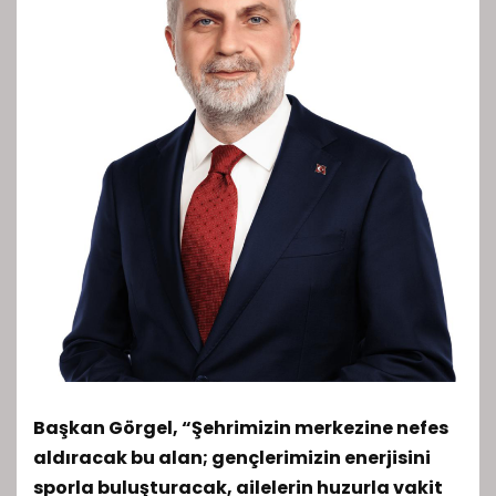
Başkan Görgel, “Şehrimizin merkezine nefes
aldıracak bu alan; gençlerimizin enerjisini
sporla buluşturacak, ailelerin huzurla vakit