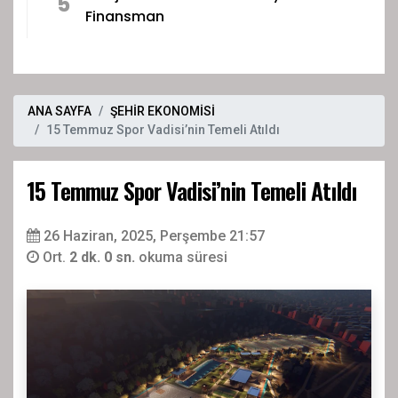
5
Finansman
ANA SAYFA
ŞEHİR EKONOMİSİ
15 Temmuz Spor Vadisi’nin Temeli Atıldı
15 Temmuz Spor Vadisi’nin Temeli Atıldı
26 Haziran, 2025, Perşembe 21:57
Ort.
2 dk. 0 sn.
okuma süresi