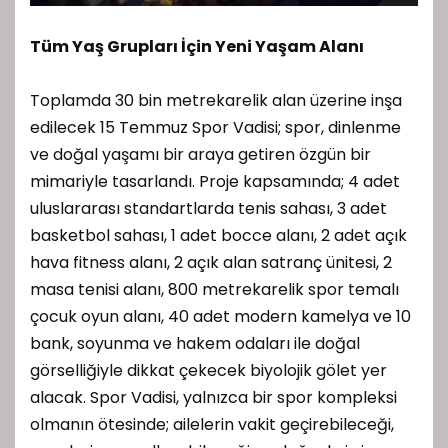
Tüm Yaş Grupları İçin Yeni Yaşam Alanı
Toplamda 30 bin metrekarelik alan üzerine inşa
edilecek 15 Temmuz Spor Vadisi; spor, dinlenme
ve doğal yaşamı bir araya getiren özgün bir
mimariyle tasarlandı. Proje kapsamında; 4 adet
uluslararası standartlarda tenis sahası, 3 adet
basketbol sahası, 1 adet bocce alanı, 2 adet açık
hava fitness alanı, 2 açık alan satranç ünitesi, 2
masa tenisi alanı, 800 metrekarelik spor temalı
çocuk oyun alanı, 40 adet modern kamelya ve 10
bank, soyunma ve hakem odaları ile doğal
görselliğiyle dikkat çekecek biyolojik gölet yer
alacak. Spor Vadisi, yalnızca bir spor kompleksi
olmanın ötesinde; ailelerin vakit geçirebileceği,