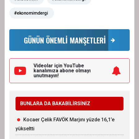
#ekonomimdergi
GÜNÜN ÖNEMLİ MANŞETLERİ
Videolar için YouTube
kanalımıza
abone olmayı
unutmayın!
BUNLARA DA BAKABİLİRSİNİZ
Kocaer Çelik FAVÖK Marjını yüzde 16,1’e
yükseltti