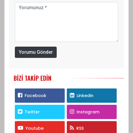
Yorumu Gönder
BIZI TAKIP EDIN
Facebook
Linkedin
Twitter
Instagram
Youtube
RSS