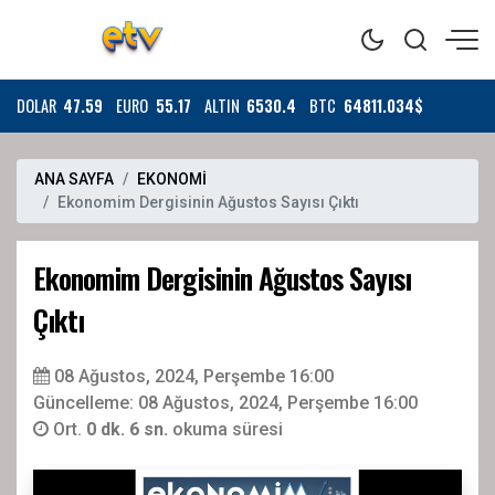
DOLAR
47.59
EURO
55.17
ALTIN
6530.4
BTC
64811.034$
ANA SAYFA
EKONOMİ
Ekonomim Dergisinin Ağustos Sayısı Çıktı
Ekonomim Dergisinin Ağustos Sayısı
Çıktı
08 Ağustos, 2024, Perşembe 16:00
Güncelleme: 08 Ağustos, 2024, Perşembe 16:00
Ort.
0 dk. 6 sn.
okuma süresi