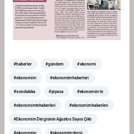
#haberler
#gündem
#ekonomi
#ekonomim
#ekonomimhaberleri
#sondakika
#piyasa
#ekonomim tv
#ekonomimtvhaberleri
#ekonomimhaberleri
#Ekonomim Dergisinin Ağustos Sayısı Çıktı
#ekonomim
#ekonomimdergi