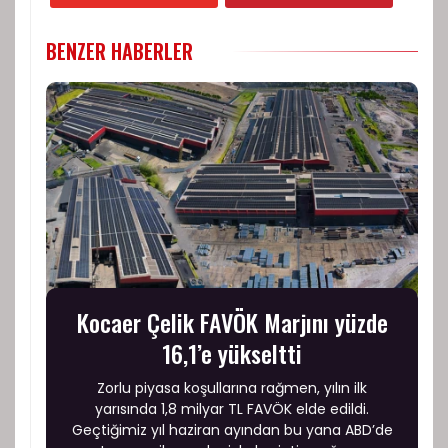
BENZER HABERLER
Kocaer Çelik FAVÖK Marjını yüzde
16,1’e yükseltti
Zorlu piyasa koşullarına rağmen, yılın ilk
yarısında 1,8 milyar TL FAVÖK elde edildi.
Geçtiğimiz yıl haziran ayından bu yana ABD’de