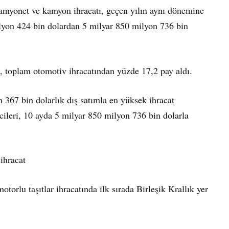
kamyonet ve kamyon ihracatı, geçen yılın aynı dönemine
milyon 424 bin dolardan 5 milyar 850 milyon 736 bin
ı, toplam otomotiv ihracatından yüzde 17,2 pay aldı.
367 bin dolarlık dış satımla en yüksek ihracat
cileri, 10 ayda 5 milyar 850 milyon 736 bin dolarla
 ihracat
torlu taşıtlar ihracatında ilk sırada Birleşik Krallık yer