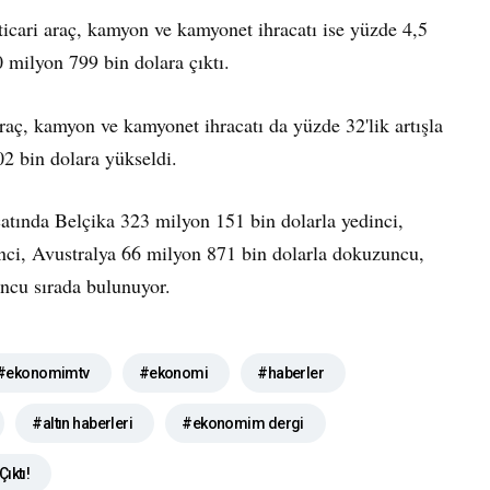
 ticari araç, kamyon ve kamyonet ihracatı ise yüzde 4,5
 milyon 799 bin dolara çıktı.
raç, kamyon ve kamyonet ihracatı da yüzde 32'lik artışla
2 bin dolara yükseldi.
catında Belçika 323 milyon 151 bin dolarla yedinci,
nci, Avustralya 66 milyon 871 bin dolarla dokuzuncu,
ncu sırada bulunuyor.
#ekonomimtv
#ekonomi
#haberler
#altın haberleri
#ekonomim dergi
ıktı!