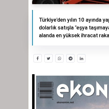
Türkiye'den yılın 10 ayında y
dolarlık satışla "eşya taşıma
alanda en yüksek ihracat raka