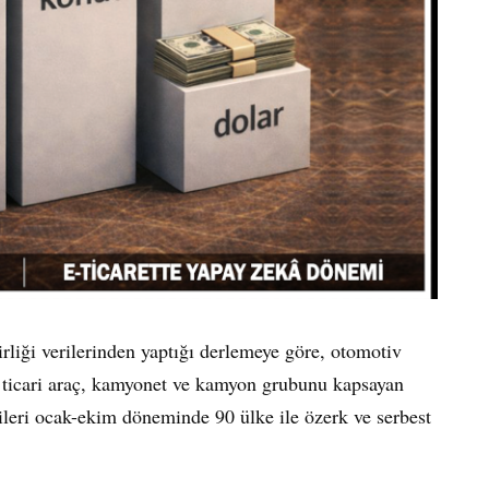
rliği verilerinden yaptığı derlemeye göre, otomotiv
f ticari araç, kamyonet ve kamyon grubunu kapsayan
ileri ocak-ekim döneminde 90 ülke ile özerk ve serbest