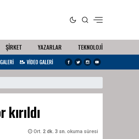
ŞİRKET
YAZARLAR
TEKNOLOJİ
 GALERİ
VİDEO GALERİ
r kırıldı
Ort.
2 dk. 3 sn.
okuma süresi