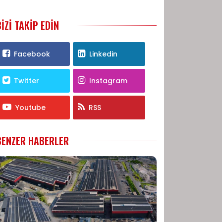
BIZI TAKIP EDIN
Facebook
Linkedin
Twitter
Instagram
Youtube
RSS
BENZER HABERLER