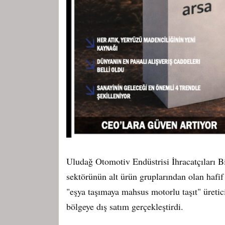
Uludağ Otomotiv Endüstrisi İhracatçıları Bi
sektörünün alt ürün gruplarından olan hafi
"eşya taşımaya mahsus motorlu taşıt" üretic
bölgeye dış satım gerçekleştirdi.