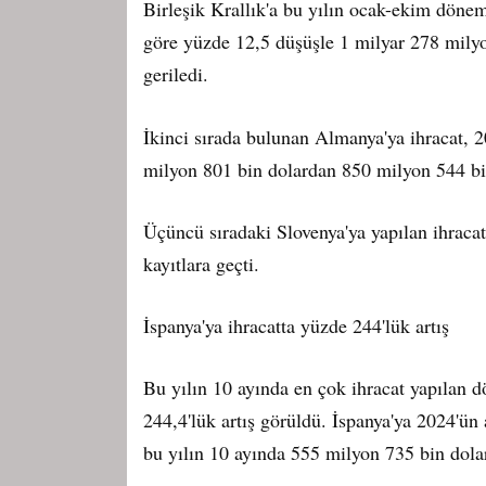
Birleşik Krallık'a bu yılın ocak-ekim döne
göre yüzde 12,5 düşüşle 1 milyar 278 mily
geriledi.
İkinci sırada bulunan Almanya'ya ihracat, 
milyon 801 bin dolardan 850 milyon 544 bin
Üçüncü sıradaki Slovenya'ya yapılan ihracat
kayıtlara geçti.
İspanya'ya ihracatta yüzde 244'lük artış
Bu yılın 10 ayında en çok ihracat yapılan 
244,4'lük artış görüldü. İspanya'ya 2024'ü
bu yılın 10 ayında 555 milyon 735 bin dolar