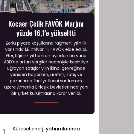
Kocaer Çelik FAVÖK Marjını
yüzde 16,1’e yükseltti
Zorlu piyasa koşullarına rağmen, yılın ilk
yarısında 1,8 milyar TL FAVÖK elde edildi.
Geçtiğimiz yıl haziran ayından bu yana
ABD’de artan vergiler nedeniyle kesintiye
uğrayan satışlar yılın ikinci çeyreğinde
yeniden başlarken, üretim, satış ve
pazarlama faaliyetlerini sürdürmek
üzere Amerika Birleşik Devletleri’nde yeni
bir şirket kurulmasına karar verildi.
Küresel enerji yatırımlarında
1