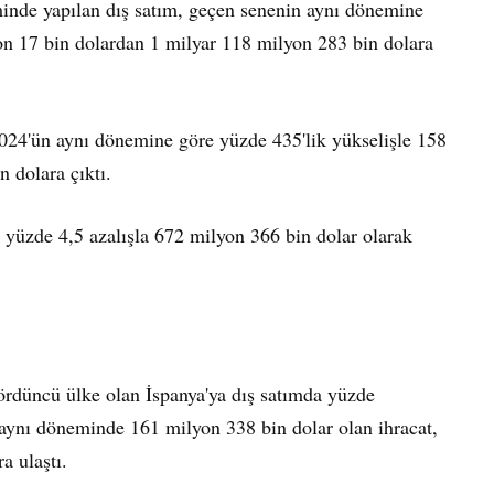
minde yapılan dış satım, geçen senenin aynı dönemine
on 17 bin dolardan 1 milyar 118 milyon 283 bin dolara
2024'ün aynı dönemine göre yüzde 435'lik yükselişle 158
 dolara çıktı.
 yüzde 4,5 azalışla 672 milyon 366 bin dolar olarak
dördüncü ülke olan İspanya'ya dış satımda yüzde
n aynı döneminde 161 milyon 338 bin dolar olan ihracat,
a ulaştı.