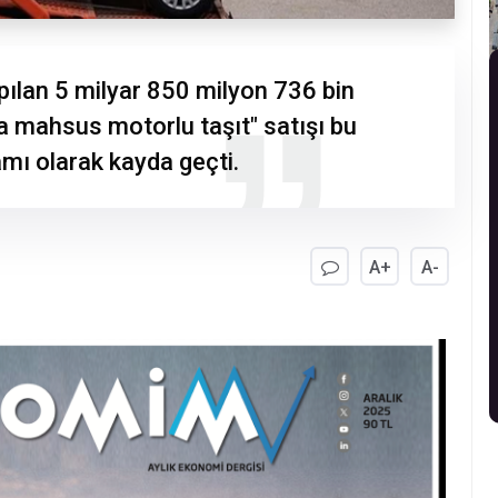
apılan 5 milyar 850 milyon 736 bin
ya mahsus motorlu taşıt" satışı bu
mı olarak kayda geçti.
A+
A-