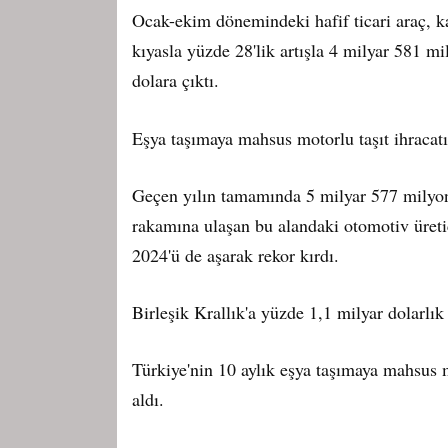
Ocak-ekim dönemindeki hafif ticari araç, 
kıyasla yüzde 28'lik artışla 4 milyar 581 
dolara çıktı.
Eşya taşımaya mahsus motorlu taşıt ihracat
Geçen yılın tamamında 5 milyar 577 milyon 
rakamına ulaşan bu alandaki otomotiv üreti
2024'ü de aşarak rekor kırdı.
Birleşik Krallık'a yüzde 1,1 milyar dolarlık
Türkiye'nin 10 aylık eşya taşımaya mahsus mo
aldı.