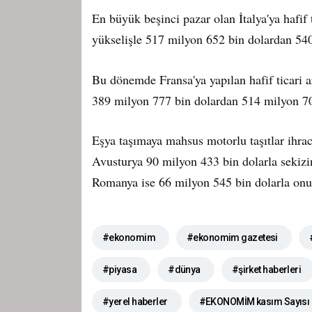
En büyük beşinci pazar olan İtalya'ya hafif
yükselişle 517 milyon 652 bin dolardan 540
Bu dönemde Fransa'ya yapılan hafif ticari a
389 milyon 777 bin dolardan 514 milyon 70
Eşya taşımaya mahsus motorlu taşıtlar ihra
Avusturya 90 milyon 433 bin dolarla sekizi
Romanya ise 66 milyon 545 bin dolarla onu
#ekonomim
#ekonomim gazetesi
#piyasa
#dünya
#şirket haberleri
#yerel haberler
#EKONOMİM kasım Sayısı Ç