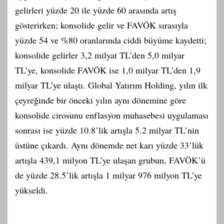
gelirleri yüzde 20 ile yüzde 60 arasında artış
gösterirken; konsolide gelir ve FAVÖK sırasıyla
yüzde 54 ve %80 oranlarında ciddi büyüme kaydetti;
konsolide gelirler 3,2 milyat TL’den 5,0 milyar
TL’ye, konsolide FAVÖK ise 1,0 milyar TL’den 1,9
milyar TL’ye ulaştı. Global Yatırım Holding, yılın ilk
çeyreğinde bir önceki yılın aynı dönemine göre
konsolide cirosunu enflasyon muhasebesi uygulaması
sonrası ise yüzde 10.8’lik artışla 5.2 milyar TL’nin
üstüne çıkardı. Aynı dönemde net karı yüzde 33’lük
artışla 439,1 milyon TL’ye ulaşan grubun, FAVÖK’ü
de yüzde 28.5’lik artışla 1 milyar 976 milyon TL’ye
yükseldi.