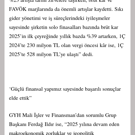
FAVÖK marjlarında da önemli artışlar kaydetti. Sıkı
gider yönetimi ve iş süreçlerindeki iyileşmeler
sayesinde şirketin solo finasalları bazında brüt kar
2025’in ilk çeyreğinde yıllık bazda %39 artarken, 1Ç
2024’te 230 milyon TL olan vergi öncesi kâr ise, 1Ç
2025’te 528 milyon TL’ye ulaştı” dedi.
‘Güçlü finansal yapımız sayesinde başarılı sonuçlar
elde ettik”
GYH Mali İşler ve Finansman’dan sorumlu Grup
Başkanı Ferdağ Ildır ise, “2025 yılına devam eden
makroekonomik zorluklar ve jeopolitik