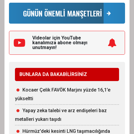
GÜNÜN ÖNEMLİ MANŞETLERİ
Videolar için YouTube
kanalımıza
abone olmayı
unutmayın!
BUNLARA DA BAKABİLİRSİNİZ
Kocaer Çelik FAVÖK Marjını yüzde 16,1’e
yükseltti
Yapay zeka talebi ve arz endişeleri baz
metalleri yukarı taşıdı
Hürmüz'deki kesinti LNG taşımacılığında