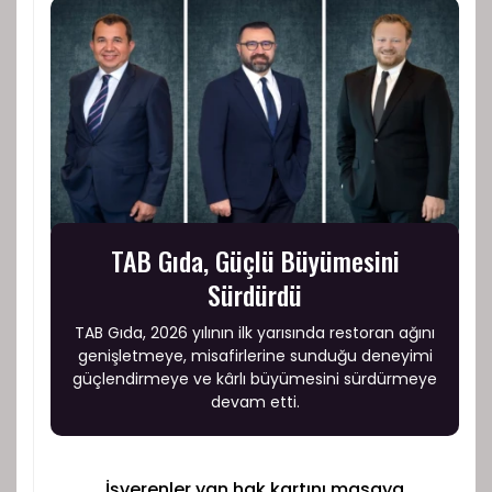
TAB Gıda, Güçlü Büyümesini
Sürdürdü
TAB Gıda, 2026 yılının ilk yarısında restoran ağını
genişletmeye, misafirlerine sunduğu deneyimi
güçlendirmeye ve kârlı büyümesini sürdürmeye
devam etti.
İşverenler yan hak kartını masaya