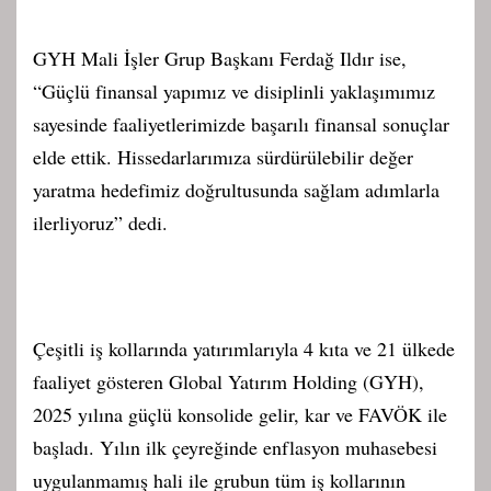
GYH Mali İşler Grup Başkanı Ferdağ Ildır ise,
“Güçlü finansal yapımız ve disiplinli yaklaşımımız
sayesinde faaliyetlerimizde başarılı finansal sonuçlar
elde ettik. Hissedarlarımıza sürdürülebilir değer
yaratma hedefimiz doğrultusunda sağlam adımlarla
ilerliyoruz” dedi.
Çeşitli iş kollarında yatırımlarıyla 4 kıta ve 21 ülkede
faaliyet gösteren Global Yatırım Holding (GYH),
2025 yılına güçlü konsolide gelir, kar ve FAVÖK ile
başladı. Yılın ilk çeyreğinde enflasyon muhasebesi
uygulanmamış hali ile grubun tüm iş kollarının