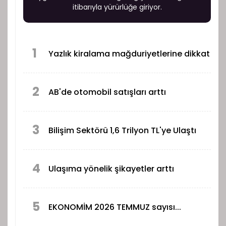
itibarıyla yürürlüğe giriyor.
1
Yazlık kiralama mağduriyetlerine dikkat
2
AB'de otomobil satışları arttı
3
Bilişim Sektörü 1,6 Trilyon TL'ye Ulaştı
4
Ulaşıma yönelik şikayetler arttı
5
EKONOMİM 2026 TEMMUZ sayısı...