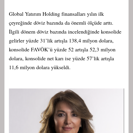
Global Yatırım Holding finansalları yılın ilk
çeyreğinde döviz bazında da önemli ölçüde arttı.
İlgili dönem döviz bazında incelendiğinde konsolide
gelirler yüzde 31’lik artışla 138,4 milyon dolara,
konsolide FAVÖK’ü yüzde 52 artışla 52,3 milyon
dolara, konsolide net karı ise yüzde 57’lik artışla
11,6 milyon dolara yükseldi.