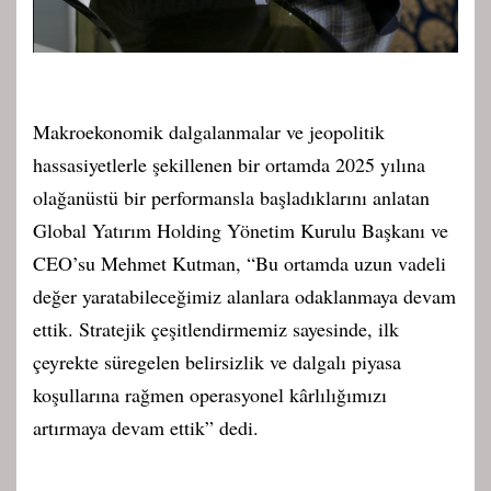
Makroekonomik dalgalanmalar ve jeopolitik
hassasiyetlerle şekillenen bir ortamda 2025 yılına
olağanüstü bir performansla başladıklarını anlatan
Global Yatırım Holding Yönetim Kurulu Başkanı ve
CEO’su Mehmet Kutman, “Bu ortamda uzun vadeli
değer yaratabileceğimiz alanlara odaklanmaya devam
ettik. Stratejik çeşitlendirmemiz sayesinde, ilk
çeyrekte süregelen belirsizlik ve dalgalı piyasa
koşullarına rağmen operasyonel kârlılığımızı
artırmaya devam ettik” dedi.