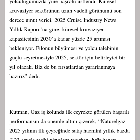
yolculuğumuzda yine başrolü üstlendi. Küresel
kruvaziyer sektörünün uzun vadeli görünümü son
derece umut verici. 2025 Cruise Industry News
Yıllık Raporu’na göre, küresel kruvaziyer
kapasitesinin 2030’a kadar yüzde 25 artması
bekleniyor. Filonun büyümesi ve yolcu talebinin
güçlü seyretmesiyle 2025, sektör için belirleyici bir
yıl olacak. Biz de bu fırsatlardan yararlanmaya
hazırız” dedi.
Kutman, Gaz iş kolunda ilk çeyrekte görülen başarılı
performansın da önemle altını çizerek, “Naturelgaz
2025 yılının ilk çeyreğinde satış hacmini yıllık bazda
%23 artışla tarihi zirvelere taşırken, brüt kar ve