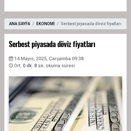
ANA SAYFA
EKONOMİ
Serbest piyasada döviz fiyatları
Serbest piyasada döviz fiyatları
14 Mayıs, 2025, Çarşamba 09:38
Ort.
0 dk. 8 sn.
okuma süresi