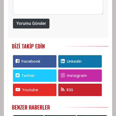
Yorumu Gönder
BIZI TAKIP EDIN
Facebook
Linkedin
Twitter
Instagram
Youtube
RSS
BENZER HABERLER