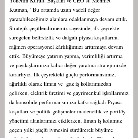
Yönetim Kurulu Başkanı ve CEO’su Mehmet
Kutman, “Bu ortamda uzun vadeli değer
yaratabileceğimiz alanlara odaklanmaya devam ettik.
Stratejik çeşitlendirmemiz sayesinde, ilk çeyrekte
süregelen belirsizlik ve dalgalı piyasa koşullarına
rağmen operasyonel kârlılığımızı arttırmaya devam
ettik. Büyümeye yatırım yapma, verimliliği artırma
ve paydaşlarımıza kalıcı değer yaratma stratejimizde
kararlıyız. İlk çeyrekteki güçlü performansımız,
ağırlıklı olarak liman ve gaz iş kollarımızdan
gelirken, elektrik üretimi ve gayrimenkul işkollarımız
da konsolide performansımıza katkı sağladı Piyasa
koşulları ve politik gelişmeler madencilik ve portföy
yönetimi alanlarımızı etkilerken, liman iş kolumuz
geçen yılki güçlü ivmesini sürdürerek büyüme