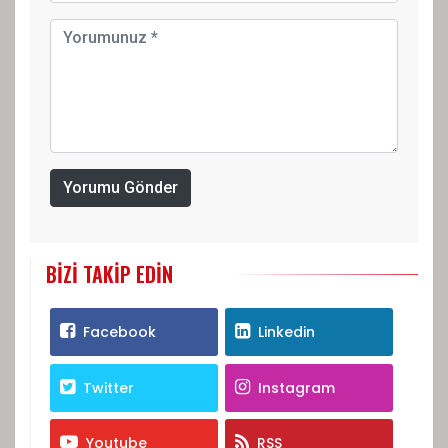
Yorumu Gönder
BIZI TAKIP EDIN
Facebook
Linkedin
Twitter
Instagram
Youtube
RSS