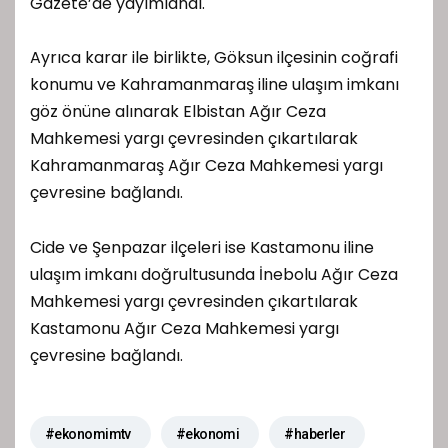
Gazete’de yayımlandı.
Ayrıca karar ile birlikte, Göksun ilçesinin coğrafi
konumu ve Kahramanmaraş iline ulaşım imkanı
göz önüne alınarak Elbistan Ağır Ceza
Mahkemesi yargı çevresinden çıkartılarak
Kahramanmaraş Ağır Ceza Mahkemesi yargı
çevresine bağlandı.
Cide ve Şenpazar ilçeleri ise Kastamonu iline
ulaşım imkanı doğrultusunda İnebolu Ağır Ceza
Mahkemesi yargı çevresinden çıkartılarak
Kastamonu Ağır Ceza Mahkemesi yargı
çevresine bağlandı.
#ekonomimtv
#ekonomi
#haberler