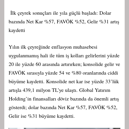
İlk çeyrek sonuçları ile yıla güçlü başladı: Dolar
bazında Net Kar %57, FAVÖK %52, Gelir %31 artış
kaydetti
Yılın ilk çeyreğinde enflasyon muhasebesi
uygulanmamış hali ile tüm iş kolları gelirlerini yüzde
20 ile yüzde 60 arasında artırırken; konsolide gelir ve
FAVÖK sırasıyla yüzde 54 ve %80 oranlarında ciddi
büyüme kaydetti. Konsolide net kar ise yüzde 33’lük
artışla 439,1 milyon TL’ye ulaştı. Global Yatırım
Holding’in finansalları döviz bazında da önemli artış
gösterdi; dolar bazında Net Kar %57, FAVÖK %52,
Gelir ise %31 büyüme kaydetti.