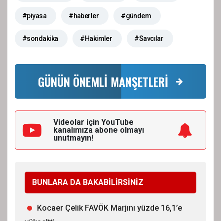
#piyasa
#haberler
#gündem
#sondakika
#Hakimler
#Savcılar
GÜNÜN ÖNEMLİ MANŞETLERİ
Videolar için YouTube
kanalımıza
abone olmayı
unutmayın!
BUNLARA DA BAKABİLİRSİNİZ
Kocaer Çelik FAVÖK Marjını yüzde 16,1’e