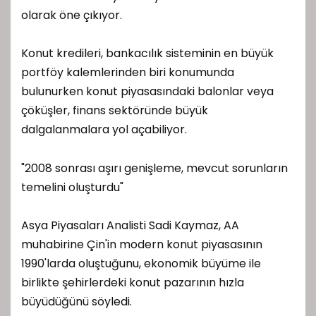
olarak öne çıkıyor.
Konut kredileri, bankacılık sisteminin en büyük
portföy kalemlerinden biri konumunda
bulunurken konut piyasasındaki balonlar veya
çöküşler, finans sektöründe büyük
dalgalanmalara yol açabiliyor.
"2008 sonrası aşırı genişleme, mevcut sorunların
temelini oluşturdu"
Asya Piyasaları Analisti Sadi Kaymaz, AA
muhabirine Çin'in modern konut piyasasının
1990'larda oluştuğunu, ekonomik büyüme ile
birlikte şehirlerdeki konut pazarının hızla
büyüdüğünü söyledi.