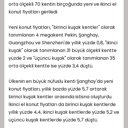
orta ölçekli 70 kentin birçoğunda yeni ve ikinci el
konut fiyatları geriledi.
Yeni konut fiyatları, "birinci kuşak kentler" olarak
tanımlanan 4 megakent Pekin, Şanghay,
Guangzhou ve Shenzhen'de yıllık yüzde 0,8, "ikinci
kuşak" olarak tanımlanan 31 büyük ölçekli kentte
yüzde 2 ve "üçüncü kuşak" olarak tanımlanan 35
orta ölçekli kentte ise yüzde 3,4 düştü.
Ülkenin en büyük nüfuslu kenti Şanghay'da yeni
konut fiyatları, yıllık bazda yüzde 5,7 artarak
birinci kuşak kentler arasında istisna oluşturdu.
İkinci el konut fiyatları da birinci kuşak kentlerde
yıllık yüzde 4,4, ikinci kuşak kentlerde yüzde 5,2 ve
üçüncü kuşak kentlerde yüzde 5,7 düştü.