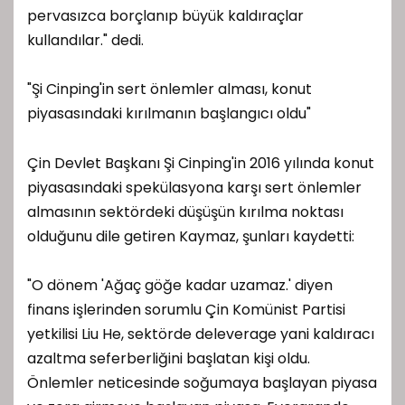
pervasızca borçlanıp büyük kaldıraçlar
kullandılar." dedi.
"Şi Cinping'in sert önlemler alması, konut
piyasasındaki kırılmanın başlangıcı oldu"
Çin Devlet Başkanı Şi Cinping'in 2016 yılında konut
piyasasındaki spekülasyona karşı sert önlemler
almasının sektördeki düşüşün kırılma noktası
olduğunu dile getiren Kaymaz, şunları kaydetti:
"O dönem 'Ağaç göğe kadar uzamaz.' diyen
finans işlerinden sorumlu Çin Komünist Partisi
yetkilisi Liu He, sektörde deleverage yani kaldıracı
azaltma seferberliğini başlatan kişi oldu.
Önlemler neticesinde soğumaya başlayan piyasa