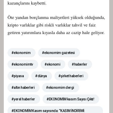
kazançlarını kaybetti.
Öte yandan borçlanma maliyetleri yüksek olduğunda,
kripto varlıklar gibi riskli varlıklar tahvil ve faiz
getiren yatırımlara kıyasla daha az cazip hale geliyor.
#ekonomim
#ekonomim gazetesi
#ekonomimtv
#ekonomi
#haberler
#piyasa
#dünya
#şirket haberleri
#altın haberleri
#ekonomim dergi
#yerel haberler
#EKONOMİM kasım Sayısı Çıktı!
#EKONOMİM Kasım sayısında: “KASIM İNDİRİMİ: