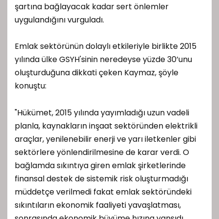
şartına bağlayacak kadar sert önlemler
uygulandığını vurguladı.
Emlak sektörünün dolaylı etkileriyle birlikte 2015
yılında ülke GSYH'sinin neredeyse yüzde 30’unu
oluşturduğuna dikkati çeken Kaymaz, şöyle
konuştu:
"Hükümet, 2015 yılında yayımladığı uzun vadeli
planla, kaynakların inşaat sektöründen elektrikli
araçlar, yenilenebilir enerji ve yarı iletkenler gibi
sektörlere yönlendirilmesine de karar verdi. O
bağlamda sıkıntıya giren emlak şirketlerinde
finansal destek de sistemik risk oluşturmadığı
müddetçe verilmedi fakat emlak sektöründeki
sıkıntıların ekonomik faaliyeti yavaşlatması,
sonrasında ekonomik büyüme hızına yansıdı.