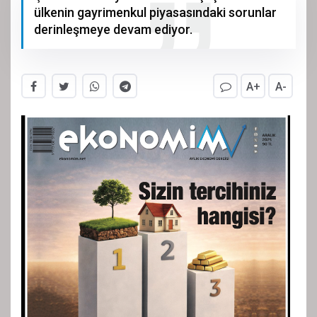
ülkenin gayrimenkul piyasasındaki sorunlar
derinleşmeye devam ediyor.
A+
A-