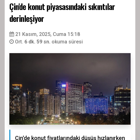
Çin'de konut piyasasındaki sıkıntılar
derinleşiyor
21 Kasım, 2025, Cuma 15:18
Ort.
6 dk. 59 sn.
okuma süresi
Çin'de konut fiyatlarındaki düşüş hızlanırken