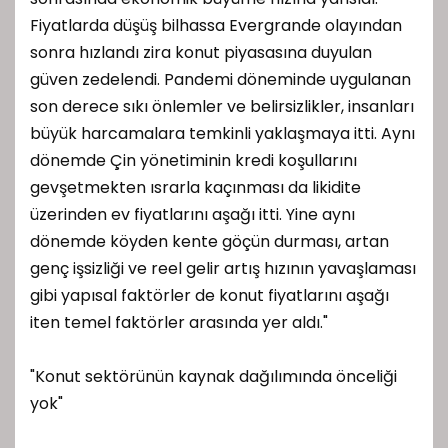
Fiyatlarda düşüş bilhassa Evergrande olayından
sonra hızlandı zira konut piyasasına duyulan
güven zedelendi. Pandemi döneminde uygulanan
son derece sıkı önlemler ve belirsizlikler, insanları
büyük harcamalara temkinli yaklaşmaya itti. Aynı
dönemde Çin yönetiminin kredi koşullarını
gevşetmekten ısrarla kaçınması da likidite
üzerinden ev fiyatlarını aşağı itti. Yine aynı
dönemde köyden kente göçün durması, artan
genç işsizliği ve reel gelir artış hızının yavaşlaması
gibi yapısal faktörler de konut fiyatlarını aşağı
iten temel faktörler arasında yer aldı."
"Konut sektörünün kaynak dağılımında önceliği
yok"