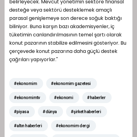
belirleyecek. Mevcut yönetimin sektöre finansal
desteğe veya sektörü desteklemek amaçlı
parasal genişlemeye son derece soğuk baktığı
biliniyor. Buna karşın bazı akademisyenler, iç
tüketimin canlandırılmasının temel şartı olarak
konut pazarının stabilize edilmesini gösteriyor. Bu
çerçevede konut pazarına daha güçlü destek
çağrıları yapıyorlar."
#ekonomim
#ekonomim gazetesi
#ekonomimtv
#ekonomi
#haberler
#piyasa
#dünya
#şirket haberleri
#altın haberleri
#ekonomim dergi