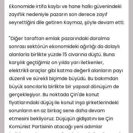
Ekonomide irtifa kaybı ve hane halkı güvenindeki
zayıflık nedeniyle pazarın son derece zayıf
seyrettiğini dile getiren Kaymaz, şöyle devam etti:
"Diğer taraftan emlak pazarındaki daralma
sonrası sektörün ekonomideki ağırlığı da dolaylı
alanlarla birlikte yüzde 15 civarına düştü. Buna
karşılık geçtiğimiz on yılda yarı iletkenler,
elektrikli araçlar gibi katma değerli alanların payı
düzenli ve sürekli biçimde büyüdü. Bu bakımdan
büyük sancılarla birlikte bir yapısal dönüşüm de
gerçekleşiyor. Bu noktada Çin'de konut
fiyatlarındaki düşüş ile konut inşa şirketlerindeki
sorunların en az birkaç sene daha devam
etmesini bekliyoruz. Düşüşün gidişatını ise Çin
Komünist Partisinin atacağı yeni adımlar