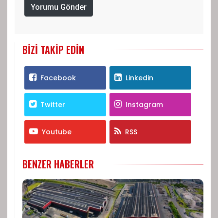
Yorumu Gönder
BIZI TAKIP EDIN
Facebook
Linkedin
Twitter
Instagram
Youtube
RSS
BENZER HABERLER