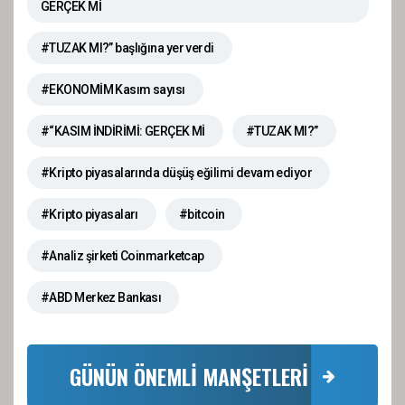
GERÇEK Mİ
#TUZAK MI?” başlığına yer verdi
#EKONOMİM Kasım sayısı
#“KASIM İNDİRİMİ: GERÇEK Mİ
#TUZAK MI?”
#Kripto piyasalarında düşüş eğilimi devam ediyor
#Kripto piyasaları
#bitcoin
#Analiz şirketi Coinmarketcap
#ABD Merkez Bankası
GÜNÜN ÖNEMLİ MANŞETLERİ