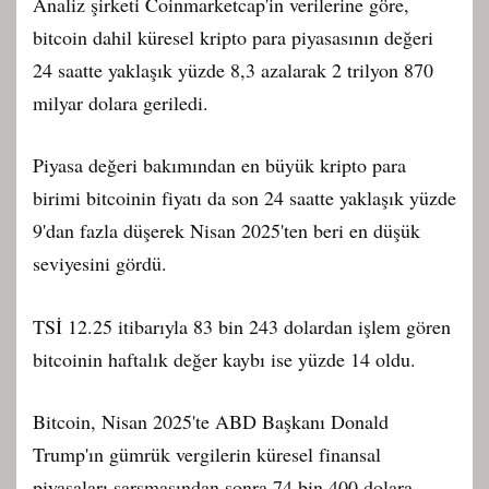
Analiz şirketi Coinmarketcap'in verilerine göre,
bitcoin dahil küresel kripto para piyasasının değeri
24 saatte yaklaşık yüzde 8,3 azalarak 2 trilyon 870
milyar dolara geriledi.
Piyasa değeri bakımından en büyük kripto para
birimi bitcoinin fiyatı da son 24 saatte yaklaşık yüzde
9'dan fazla düşerek Nisan 2025'ten beri en düşük
seviyesini gördü.
TSİ 12.25 itibarıyla 83 bin 243 dolardan işlem gören
bitcoinin haftalık değer kaybı ise yüzde 14 oldu.
Bitcoin, Nisan 2025'te ABD Başkanı Donald
Trump'ın gümrük vergilerin küresel finansal
piyasaları sarsmasından sonra 74 bin 400 dolara