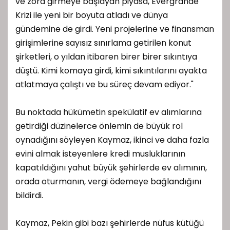
ve zora girmeye başlayan piyasa, Evergrande
Krizi ile yeni bir boyuta atladı ve dünya
gündemine de girdi. Yeni projelerine ve finansman
girişimlerine sayısız sınırlama getirilen konut
şirketleri, o yıldan itibaren birer birer sıkıntıya
düştü. Kimi komaya girdi, kimi sıkıntılarını ayakta
atlatmaya çalıştı ve bu süreç devam ediyor."
Bu noktada hükümetin spekülatif ev alımlarına
getirdiği düzinelerce önlemin de büyük rol
oynadığını söyleyen Kaymaz, ikinci ve daha fazla
evini almak isteyenlere kredi musluklarının
kapatıldığını yahut büyük şehirlerde ev alımının,
orada oturmanın, vergi ödemeye bağlandığını
bildirdi.
Kaymaz, Pekin gibi bazı şehirlerde nüfus kütüğü