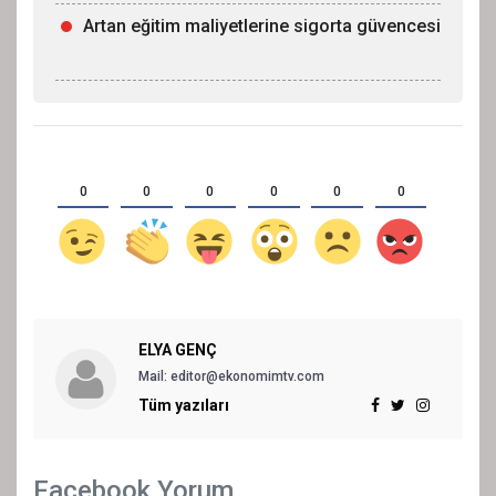
Artan eğitim maliyetlerine sigorta güvencesi
0
0
0
0
0
0
ELYA GENÇ
Mail: editor@ekonomimtv.com
Tüm yazıları
Facebook Yorum