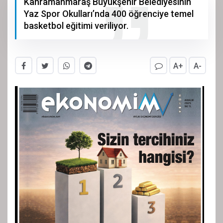
Kahramanmaraş Büyükşehir Belediyesinin
Yaz Spor Okulları’nda 400 öğrenciye temel
basketbol eğitimi veriliyor.
A+
A-