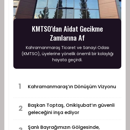
KMTSO’dan Aidat Gecikme
Zamlarına Af
Kahramanmaraş Ticaret ve Sanayi Odası
(KMTSO), üyelerine yönelik önemli bir kolaylığı
hayata geçirdi.
1
Kahramanmaraş’ın Dönüşüm Vizyonu
Başkan Toptaş, Onikişubat’ın güvenli
2
geleceğini inşa ediyor
Şanlı Bayrağımızın Gölgesinde,