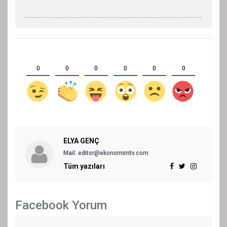
0
0
0
0
0
0
ELYA GENÇ
Mail: editor@ekonomimtv.com
Tüm yazıları
Facebook Yorum