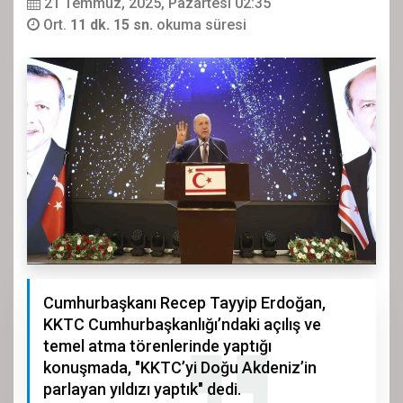
21 Temmuz, 2025, Pazartesi 02:35
Ort.
11 dk. 15 sn.
okuma süresi
Cumhurbaşkanı Recep Tayyip Erdoğan,
KKTC Cumhurbaşkanlığı’ndaki açılış ve
temel atma törenlerinde yaptığı
konuşmada, "KKTC’yi Doğu Akdeniz’in
parlayan yıldızı yaptık" dedi.