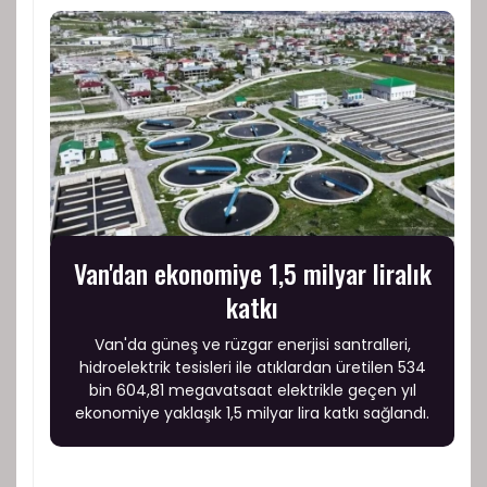
Van'dan ekonomiye 1,5 milyar liralık
katkı
Van'da güneş ve rüzgar enerjisi santralleri,
hidroelektrik tesisleri ile atıklardan üretilen 534
bin 604,81 megavatsaat elektrikle geçen yıl
ekonomiye yaklaşık 1,5 milyar lira katkı sağlandı.