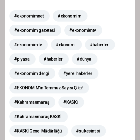
#ekonomimnet
#ekonomim
#ekonomim gazetesi
#ekonomimtv
#ekonomim tv
#ekonomi
#haberler
#piyasa
#haberler
#dünya
#ekonomim dergi
#yerel haberler
#EKONOMİM’in Temmuz Sayısı Çıktı!
#Kahramanmaraş
#KASKİ
#Kahramanmaraş KASKİ
#KASKİ Genel Müdürlüğü
#su kesintisi