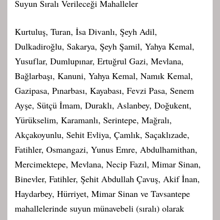
Suyun Sıralı Verileceği Mahalleler
Kurtuluş, Turan, İsa Divanlı, Şeyh Adil,
Dulkadiroğlu, Sakarya, Şeyh Şamil, Yahya Kemal,
Yusuflar, Dumlupınar, Ertuğrul Gazi, Mevlana,
Bağlarbaşı, Kanuni, Yahya Kemal, Namık Kemal,
Gazipasa, Pınarbası, Kayabası, Fevzi Pasa, Senem
Ayşe, Sütçü İmam, Duraklı, Aslanbey, Doğukent,
Yürükselim, Karamanlı, Serintepe, Mağralı,
Akçakoyunlu, Sehit Evliya, Çamlık, Saçaklızade,
Fatihler, Osmangazi, Yunus Emre, Abdulhamithan,
Mercimektepe, Mevlana, Necip Fazıl, Mimar Sinan,
Binevler, Fatihler, Şehit Abdullah Çavuş, Akif İnan,
Haydarbey, Hürriyet, Mimar Sinan ve Tavsantepe
mahallelerinde suyun münavebeli (sıralı) olarak