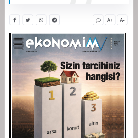
A+
A-