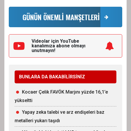
GÜNÜN ÖNEMLİ MANŞETLERİ
Videolar için YouTube
kanalımıza
abone olmayı
unutmayın!
BUNLARA DA BAKABİLİRSİNİZ
Kocaer Çelik FAVÖK Marjını yüzde 16,1’e
yükseltti
Yapay zeka talebi ve arz endişeleri baz
metalleri yukarı taşıdı