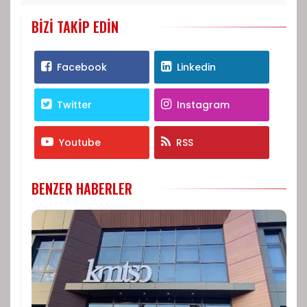
BIZI TAKIP EDIN
Facebook
Linkedin
Twitter
Instagram
Youtube
RSS
BENZER HABERLER