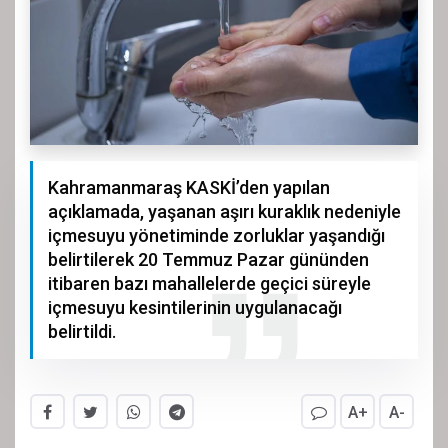
Kahramanmaraş KASKİ’den yapılan
açıklamada, yaşanan aşırı kuraklık nedeniyle
içmesuyu yönetiminde zorluklar yaşandığı
belirtilerek 20 Temmuz Pazar gününden
itibaren bazı mahallelerde geçici süreyle
içmesuyu kesintilerinin uygulanacağı
belirtildi.
A+
A-