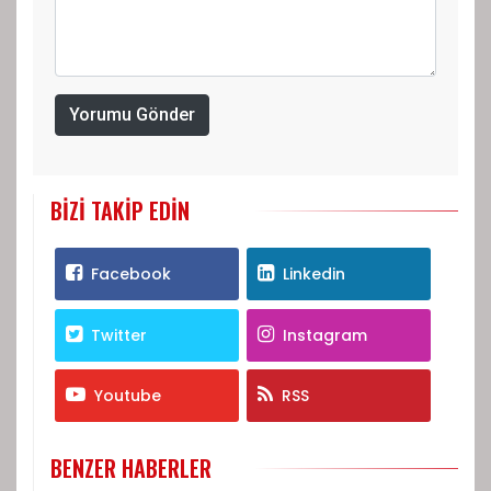
Yorumu Gönder
BIZI TAKIP EDIN
Facebook
Linkedin
Twitter
Instagram
Youtube
RSS
BENZER HABERLER