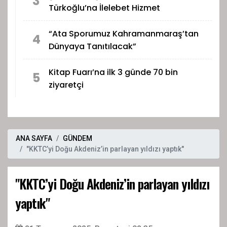
3
Türkoğlu’na İlelebet Hizmet
“Ata Sporumuz Kahramanmaraş’tan
4
Dünyaya Tanıtılacak”
Kitap Fuarı’na ilk 3 günde 70 bin
5
ziyaretçi
ANA SAYFA
GÜNDEM
"KKTC’yi Doğu Akdeniz’in parlayan yıldızı yaptık"
"KKTC’yi Doğu Akdeniz’in parlayan yıldızı
yaptık"