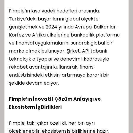
Fimple’ın kısa vadeli hedefleri arasında,
Türkiye’deki başarılarını global ölçekte
genişletmek ve 2024 yılında Avrupa, Balkanlar,
Körfez ve Afrika ülkelerine bankacılık platformu
ve finansal uygulamalarını sunarak global bir
marka olmak bulunuyor. Şirket, API tabanlı
teknolojik altyapısı ve deneyimli kadrosuyla
rekabet avantajını kullanarak, finans
endüstrisindeki etkisini artırmaya kararlı bir
şekilde devam ediyor.
Fimple’ın İnovatif Çözüm Anlayışı ve
Ekosistem İş Birlikleri
Fimple, tak-çıkar özellikli, her biri ayrı
ölçeklenebilir, ekosistem iş birliklerine hazır,