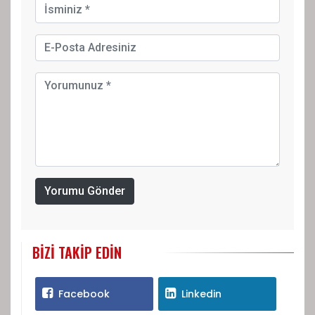
Yorumu Gönder
BIZI TAKIP EDIN
Facebook
Linkedin