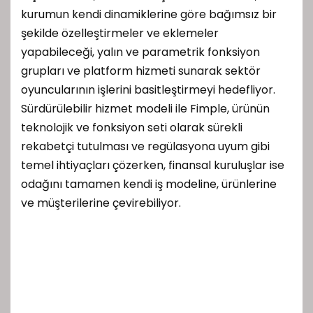
kurumun kendi dinamiklerine göre bağımsız bir
şekilde özelleştirmeler ve eklemeler
yapabileceği, yalın ve parametrik fonksiyon
grupları ve platform hizmeti sunarak sektör
oyuncularının işlerini basitleştirmeyi hedefliyor.
Sürdürülebilir hizmet modeli ile Fimple, ürünün
teknolojik ve fonksiyon seti olarak sürekli
rekabetçi tutulması ve regülasyona uyum gibi
temel ihtiyaçları çözerken, finansal kuruluşlar ise
odağını tamamen kendi iş modeline, ürünlerine
ve müşterilerine çevirebiliyor.