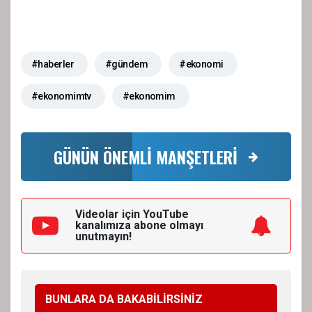
#haberler
#gündem
#ekonomi
#ekonomimtv
#ekonomim
GÜNÜN ÖNEMLİ MANŞETLERİ
Videolar için YouTube
kanalımıza
abone olmayı
unutmayın!
BUNLARA DA BAKABİLİRSİNİZ