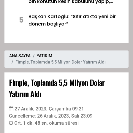
bin konutun kesin kabulünü yapıp,
dağıtmak için kuralara başlayacağız”
Başkan Kartoğlu: “Sıfır atıkta yeni bir
5
dönem başlıyor”
ANA SAYFA
YATIRIM
Fimple, Toplamda 5,5 Milyon Dolar Yatırım Aldı
Fimple, Toplamda 5,5 Milyon Dolar
Yatırım Aldı
27 Aralık, 2023, Çarşamba 09:21
Güncelleme: 26 Aralık, 2023, Salı 23:09
Ort.
1 dk. 48 sn.
okuma süresi