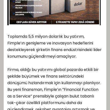
Toplamda 5,5 milyon dolarlık bu yatırım,
Fimple’ın genişleme ve inovasyon hedeflerini
destekleyerek şirketin finans endüstrisindeki lider
konumunu güçlendirmeyi amaçlıyor.
Firma, aldığı bu yatırımı global pazarda etkili bir
şekilde büyümek ve finans sektöründeki
dönüşümü hızlandırmak için kullanmayı planlıyor.
Bu yeni finansman, Fimple’ın ”Financial Function
as a Service” prensibiyle çalışan bulut tabanlı
tak-çıkar özellikli platformunu daha da
güçlendirmek, rekabet avantajını artırmak ve