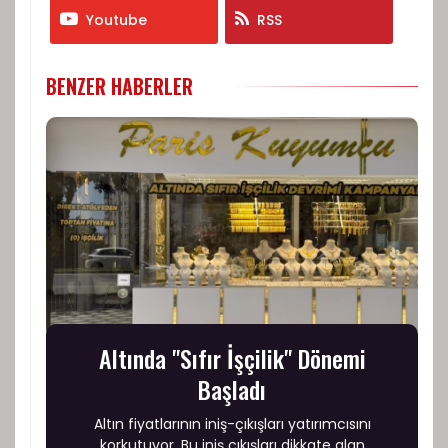
Youtube
RSS
BENZER HABERLER
Altında "Sıfır İşçilik" Dönemi
Başladı
Altın fiyatlarının iniş-çıkışları yatırımcısını
korkutuyor. Bu iniş çıkışları dikkate alan