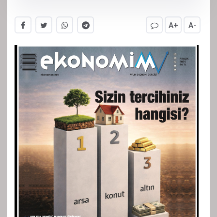
A+
A-