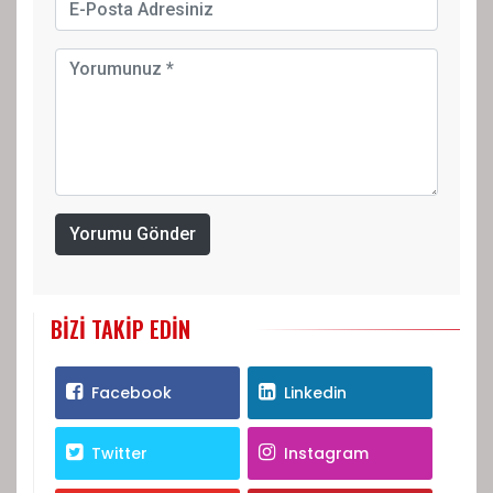
Yorumu Gönder
BIZI TAKIP EDIN
Facebook
Linkedin
Twitter
Instagram