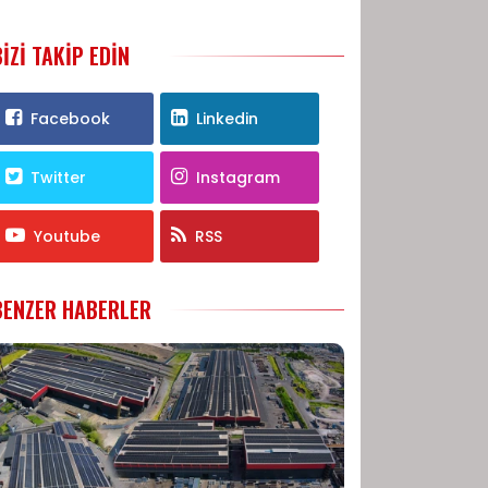
BIZI TAKIP EDIN
Facebook
Linkedin
Twitter
Instagram
Youtube
RSS
BENZER HABERLER