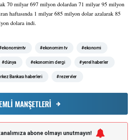
arak 70 milyar 697 milyon dolardan 71 milyar 95 milyon
ziran haftasında 1 milyar 685 milyon dolar azalarak 85
yon dolara indi.
#ekonomimtv
#ekonomim tv
#ekonomi
#dünya
#ekonomim dergi
#yerel haberler
kez Bankası haberleri
#rezervler
EMLİ MANŞETLERİ
kanalımıza
abone olmayı unutmayın!