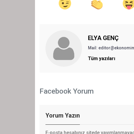
ELYA GENÇ
Mail: editor@ekonomi
Tüm yazıları
Facebook Yorum
Yorum Yazın
E-posta hesabınız sitede yayımlanmayaca