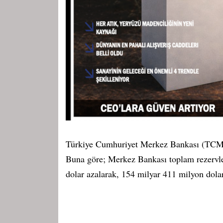
Türkiye Cumhuriyet Merkez Bankası (TCMB) 
Buna göre; Merkez Bankası toplam rezervler
dolar azalarak, 154 milyar 411 milyon dola