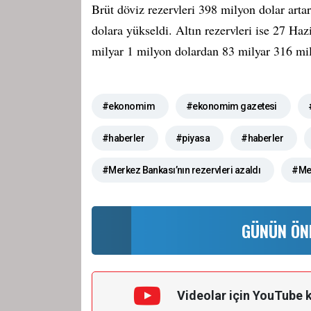
Brüt döviz rezervleri 398 milyon dolar art
dolara yükseldi. Altın rezervleri ise 27 Ha
milyar 1 milyon dolardan 83 milyar 316 mil
#ekonomim
#ekonomim gazetesi
#haberler
#piyasa
#haberler
#Merkez Bankası’nın rezervleri azaldı
#Mer
GÜNÜN ÖN
Videolar için YouTube 