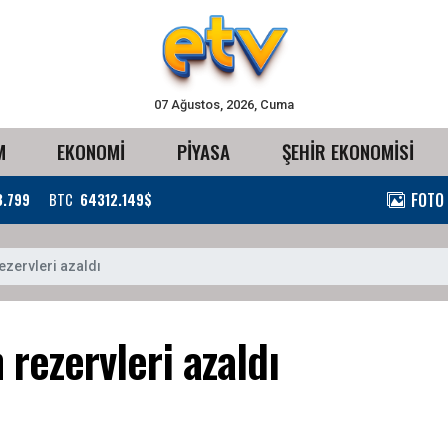
07 Ağustos, 2026, Cuma
M
EKONOMİ
PİYASA
ŞEHİR EKONOMİSİ
FOTO
3.799
BTC
64312.149$
ezervleri azaldı
rezervleri azaldı