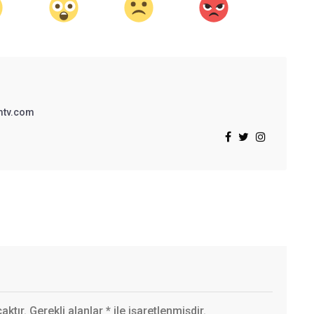
mtv.com
ktır. Gerekli alanlar
*
ile işaretlenmişdir.