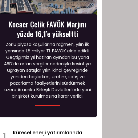
Kocaer Çelik FAVÖK Marjını
yüzde 16,1’e yükseltti
Zorlu piyasa koşullarına rağmen, yılın ilk
yarısında 1,8 milyar TL FAVÖK elde edildi.
Geçtiğimiz yıl haziran ayından bu yana
ABD’de artan vergiler nedeniyle kesintiye
uğrayan satışlar yılın ikinci çeyreğinde
yeniden başlarken, üretim, satış ve
pazarlama faaliyetlerini sürdürmek
üzere Amerika Birleşik Devletleri’nde yeni
bir şirket kurulmasına karar verildi.
Küresel enerji yatırımlarında
1