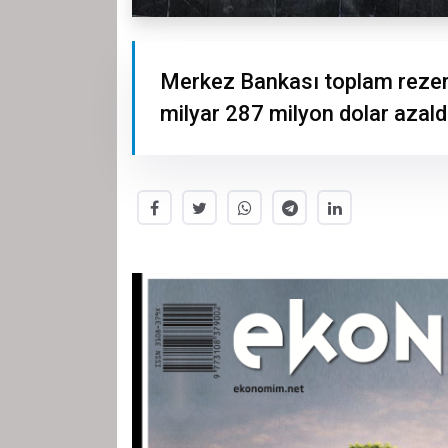
Merkez Bankası toplam rezervl
milyar 287 milyon dolar azald