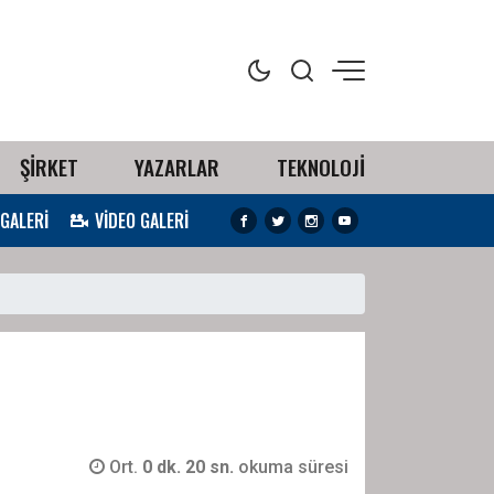
ŞİRKET
YAZARLAR
TEKNOLOJİ
 GALERİ
VİDEO GALERİ
Ort.
0 dk. 20 sn.
okuma süresi