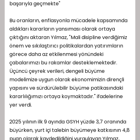
başarıyla geçmekte"
Bu oranların, enflasyonla mücadele kapsamında
aldıkları kararların yansıması olarak ortaya
çıktığını aktaran Yılmaz, "Mali disipline verdiğimiz
önem ve sıkılaştırıcı politikalardan yatırımların
görece daha az etkilenmesi yönündeki
çabalarımızı bu rakamlar desteklemektedir.
Üçüncü çeyrek verileri, dengeli büyüme
modelimize uygun olarak ekonomimizin dirençli
yapısını ve sürdürülebilir büyüme patikasındaki
kararlılığımızı ortaya koymaktadır." ifadelerine
yer verdi.
2025 yılının ilk 9 ayında GSYH yüzde 3,7 oranında
büyürken, yurt içi talebin büyümeye katkısının 4,8
puan olarak kaydedildiğini vurgulayan Yılmaz,