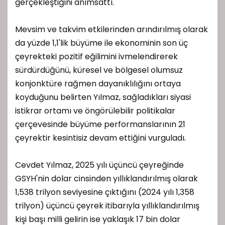
gerçekleştiğini anımsattı.
Mevsim ve takvim etkilerinden arındırılmış olarak
da yüzde 1,1'lik büyüme ile ekonominin son üç
çeyrekteki pozitif eğilimini ivmelendirerek
sürdürdüğünü, küresel ve bölgesel olumsuz
konjonktüre rağmen dayanıklılığını ortaya
koyduğunu belirten Yılmaz, sağladıkları siyasi
istikrar ortamı ve öngörülebilir politikalar
çerçevesinde büyüme performanslarının 21
çeyrektir kesintisiz devam ettiğini vurguladı.
Cevdet Yılmaz, 2025 yılı üçüncü çeyreğinde
GSYH'nin dolar cinsinden yıllıklandırılmış olarak
1,538 trilyon seviyesine çıktığını (2024 yılı 1,358
trilyon) üçüncü çeyrek itibarıyla yıllıklandırılmış
kişi başı milli gelirin ise yaklaşık 17 bin dolar