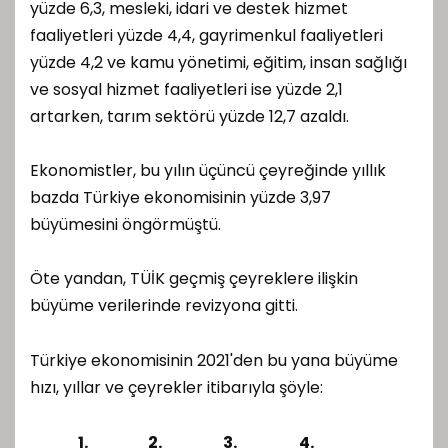
yüzde 6,3, mesleki, idari ve destek hizmet
faaliyetleri yüzde 4,4, gayrimenkul faaliyetleri
yüzde 4,2 ve kamu yönetimi, eğitim, insan sağlığı
ve sosyal hizmet faaliyetleri ise yüzde 2,1
artarken, tarım sektörü yüzde 12,7 azaldı.
Ekonomistler, bu yılın üçüncü çeyreğinde yıllık
bazda Türkiye ekonomisinin yüzde 3,97
büyümesini öngörmüştü.
Öte yandan, TÜİK geçmiş çeyreklere ilişkin
büyüme verilerinde revizyona gitti.
Türkiye ekonomisinin 2021'den bu yana büyüme
hızı, yıllar ve çeyrekler itibarıyla şöyle:
1.
2.
3.
4.