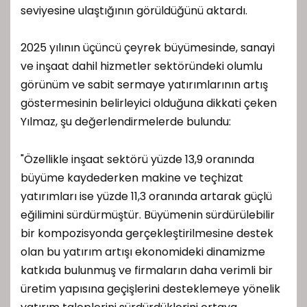
seviyesine ulaştığının görüldüğünü aktardı.
2025 yılının üçüncü çeyrek büyümesinde, sanayi
ve inşaat dahil hizmetler sektöründeki olumlu
görünüm ve sabit sermaye yatırımlarının artış
göstermesinin belirleyici olduğuna dikkati çeken
Yılmaz, şu değerlendirmelerde bulundu:
"Özellikle inşaat sektörü yüzde 13,9 oranında
büyüme kaydederken makine ve teçhizat
yatırımları ise yüzde 11,3 oranında artarak güçlü
eğilimini sürdürmüştür. Büyümenin sürdürülebilir
bir kompozisyonda gerçekleştirilmesine destek
olan bu yatırım artışı ekonomideki dinamizme
katkıda bulunmuş ve firmaların daha verimli bir
üretim yapısına geçişlerini desteklemeye yönelik