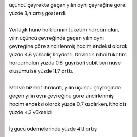
üçüncü çeyrekte geçen yılın aynı çeyreğine göre,
yüzde 3,4 artış gösterdi.
Yerleşik hane halklarının tüketim harcamaları,
yılın üçüncü çeyreğinde geçen yılın aynı
çeyreğine göre zincirlenmiş hacim endeksi olarak
yüzde 4,8 yükseliş kaydetti. Devletin nihai tüketim
harcamaları yüzde 0,8, gayrisafi sabit sermaye
oluşumu ise yüzde 11,7 arttı.
Mal ve hizmet ihracatı, yılın üçüncü çeyreğinde
geçen yılın aynı çeyreğine göre zincirlenmiş
hacim endeksi olarak yüzde 0,7 azalırken, ithalatı
yüzde 4,3 yükseldi.
İş gücü ödemelerinde yüzde 41,1 artış