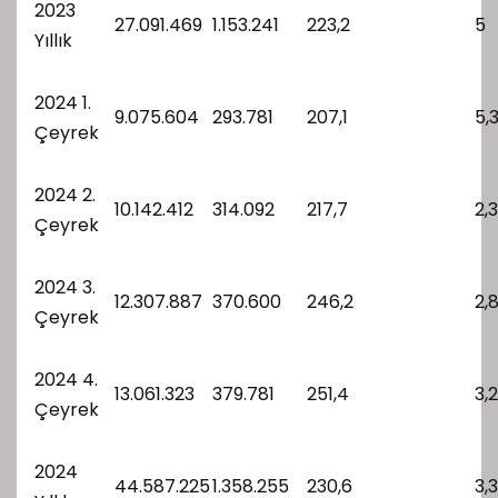
2023
27.091.469
1.153.241
223,2
5
Yıllık
2024 1.
9.075.604
293.781
207,1
5,
Çeyrek
2024 2.
10.142.412
314.092
217,7
2,3
Çeyrek
2024 3.
12.307.887
370.600
246,2
2,
Çeyrek
2024 4.
13.061.323
379.781
251,4
3,2
Çeyrek
2024
44.587.225
1.358.255
230,6
3,3