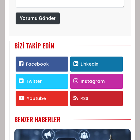
Yorumu Gönder
BIZI TAKIP EDIN
Facebook
Linkedin
Twitter
Instagram
Youtube
RSS
BENZER HABERLER