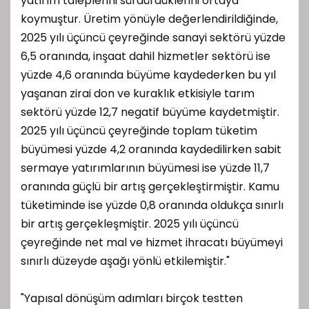
yatırım taleplerini sürdürdüklerini ortaya
koymuştur. Üretim yönüyle değerlendirildiğinde,
2025 yılı üçüncü çeyreğinde sanayi sektörü yüzde
6,5 oranında, inşaat dahil hizmetler sektörü ise
yüzde 4,6 oranında büyüme kaydederken bu yıl
yaşanan zirai don ve kuraklık etkisiyle tarım
sektörü yüzde 12,7 negatif büyüme kaydetmiştir.
2025 yılı üçüncü çeyreğinde toplam tüketim
büyümesi yüzde 4,2 oranında kaydedilirken sabit
sermaye yatırımlarının büyümesi ise yüzde 11,7
oranında güçlü bir artış gerçekleştirmiştir. Kamu
tüketiminde ise yüzde 0,8 oranında oldukça sınırlı
bir artış gerçekleşmiştir. 2025 yılı üçüncü
çeyreğinde net mal ve hizmet ihracatı büyümeyi
sınırlı düzeyde aşağı yönlü etkilemiştir."
"Yapısal dönüşüm adımları birçok testten