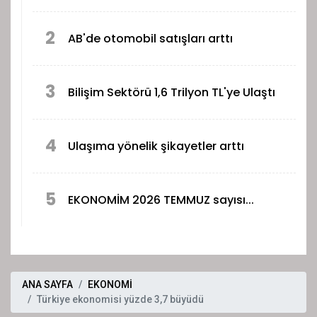
2
AB'de otomobil satışları arttı
3
Bilişim Sektörü 1,6 Trilyon TL'ye Ulaştı
4
Ulaşıma yönelik şikayetler arttı
5
EKONOMİM 2026 TEMMUZ sayısı...
ANA SAYFA
EKONOMİ
Türkiye ekonomisi yüzde 3,7 büyüdü