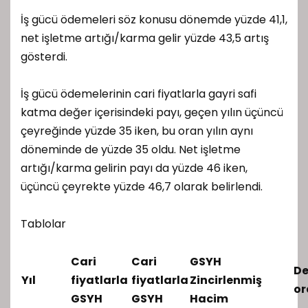
İş gücü ödemeleri söz konusu dönemde yüzde 41,1,
net işletme artığı/karma gelir yüzde 43,5 artış
gösterdi.
İş gücü ödemelerinin cari fiyatlarla gayri safi
katma değer içerisindeki payı, geçen yılın üçüncü
çeyreğinde yüzde 35 iken, bu oran yılın aynı
döneminde de yüzde 35 oldu. Net işletme
artığı/karma gelirin payı da yüzde 46 iken,
üçüncü çeyrekte yüzde 46,7 olarak belirlendi.
Tablolar
Cari
Cari
GSYH
De
Yıl
fiyatlarla
fiyatlarla
Zincirlenmiş
or
GSYH
GSYH
Hacim