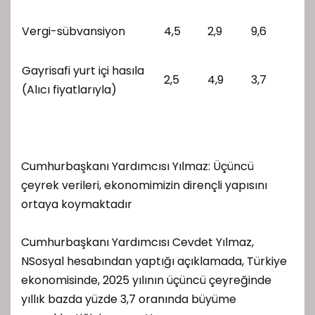
Vergi-sübvansiyon
4,5
2,9
9,6
Gayrisafi yurt içi hasıla
2,5
4,9
3,7
(Alıcı fiyatlarıyla)
Cumhurbaşkanı Yardımcısı Yılmaz: Üçüncü
çeyrek verileri, ekonomimizin dirençli yapısını
ortaya koymaktadır
Cumhurbaşkanı Yardımcısı Cevdet Yılmaz,
NSosyal hesabından yaptığı açıklamada, Türkiye
ekonomisinde, 2025 yılının üçüncü çeyreğinde
yıllık bazda yüzde 3,7 oranında büyüme