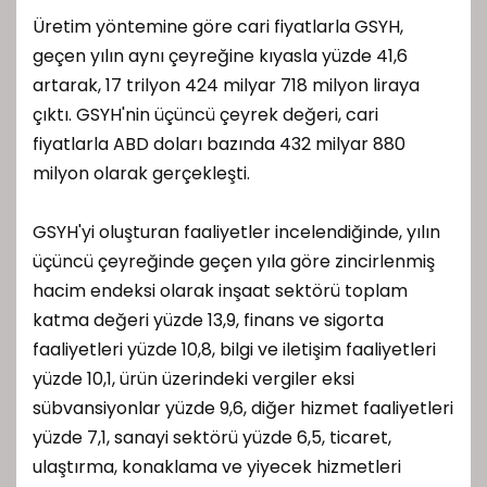
Üretim yöntemine göre cari fiyatlarla GSYH,
geçen yılın aynı çeyreğine kıyasla yüzde 41,6
artarak, 17 trilyon 424 milyar 718 milyon liraya
çıktı. GSYH'nin üçüncü çeyrek değeri, cari
fiyatlarla ABD doları bazında 432 milyar 880
milyon olarak gerçekleşti.
GSYH'yi oluşturan faaliyetler incelendiğinde, yılın
üçüncü çeyreğinde geçen yıla göre zincirlenmiş
hacim endeksi olarak inşaat sektörü toplam
katma değeri yüzde 13,9, finans ve sigorta
faaliyetleri yüzde 10,8, bilgi ve iletişim faaliyetleri
yüzde 10,1, ürün üzerindeki vergiler eksi
sübvansiyonlar yüzde 9,6, diğer hizmet faaliyetleri
yüzde 7,1, sanayi sektörü yüzde 6,5, ticaret,
ulaştırma, konaklama ve yiyecek hizmetleri