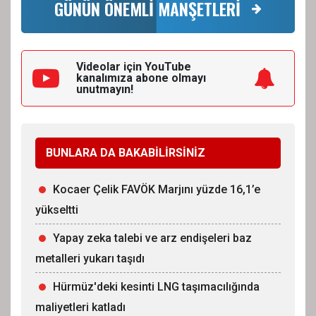
GÜNÜN ÖNEMLİ MANŞETLERİ
Videolar için YouTube
kanalımıza
abone olmayı
unutmayın!
BUNLARA DA BAKABİLİRSİNİZ
Kocaer Çelik FAVÖK Marjını yüzde 16,1’e
yükseltti
Yapay zeka talebi ve arz endişeleri baz
metalleri yukarı taşıdı
Hürmüz'deki kesinti LNG taşımacılığında
maliyetleri katladı