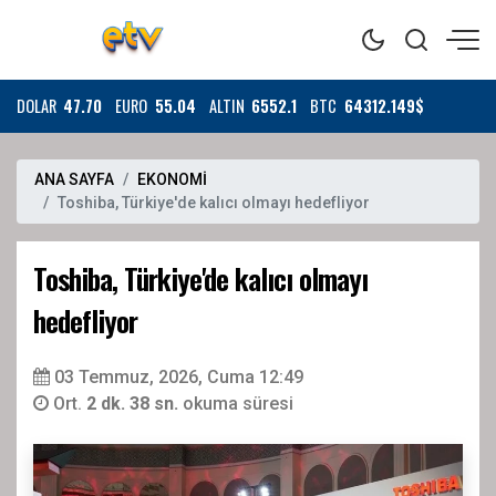
DOLAR
47.70
EURO
55.04
ALTIN
6552.1
BTC
64312.149$
ANA SAYFA
EKONOMİ
Toshiba, Türkiye'de kalıcı olmayı hedefliyor
Toshiba, Türkiye'de kalıcı olmayı
hedefliyor
03 Temmuz, 2026, Cuma 12:49
Ort.
2 dk. 38 sn.
okuma süresi