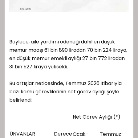
Böylece, aile yardımı ödeneği dahil en düşük
memur maaşı 61 bin 890 liradan 70 bin 224 liraya,
en düşük memur emekli aylığı 27 bin 772 liradan
31 bin 527 liraya yükseldi.
Bu artışlar neticesinde, Temmuz 2026 itibarıyla
bazı kamu görevlilerinin net görev aylığı şöyle
belirlendi:
Net Görev Aylığı (*)
ÜNVANLAR
Derece
Ocak-
Temmuz-