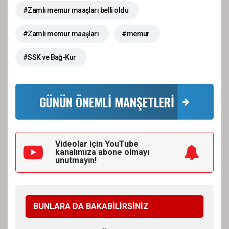
#Zamlı memur maaşları belli oldu
#Zamlı memur maaşları
#memur
#SSK ve Bağ-Kur
GÜNÜN ÖNEMLİ MANŞETLERİ
Videolar için YouTube
kanalımıza
abone olmayı
unutmayın!
BUNLARA DA BAKABİLİRSİNİZ