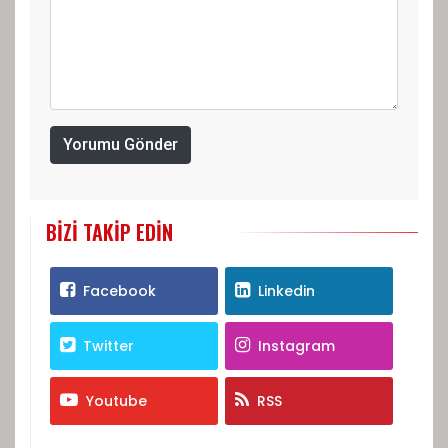
Yorumu Gönder
BIZI TAKIP EDIN
Facebook
Linkedin
Twitter
Instagram
Youtube
RSS