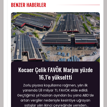
BENZER HABERLER
Kocaer Çelik FAVÖK Marjını yüzde
16,1’e yükseltti
Zorlu piyasa koşullarına rağmen, yılın ilk
yarısında 1,8 milyar TL FAVÖK elde edildi.
Geçtiğimiz yıl haziran ayından bu yana ABD’de
artan vergiler nedeniyle kesintiye uğrayan
satışlar yılın ikinci çeyreğinde yeniden