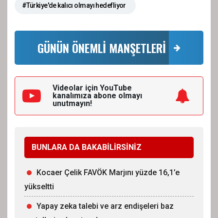
#Türkiye'de kalıcı olmayı hedefliyor
GÜNÜN ÖNEMLİ MANŞETLERİ
Videolar için YouTube
kanalımıza
abone olmayı
unutmayın!
BUNLARA DA BAKABİLİRSİNİZ
Kocaer Çelik FAVÖK Marjını yüzde 16,1’e
yükseltti
Yapay zeka talebi ve arz endişeleri baz