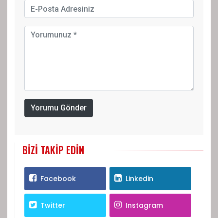
Yorumu Gönder
BIZI TAKIP EDIN
Facebook
Linkedin
Twitter
Instagram