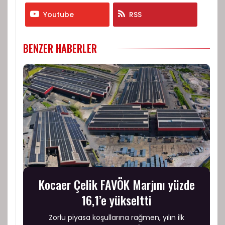
Youtube
RSS
BENZER HABERLER
Kocaer Çelik FAVÖK Marjını yüzde
16,1’e yükseltti
Zorlu piyasa koşullarına rağmen, yılın ilk