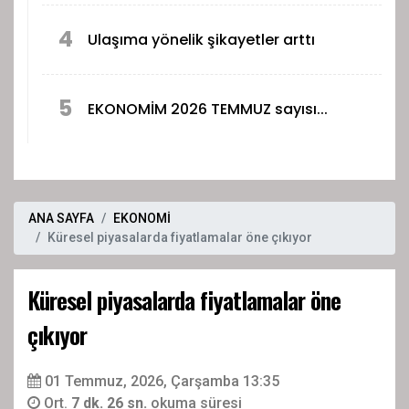
4
Ulaşıma yönelik şikayetler arttı
5
EKONOMİM 2026 TEMMUZ sayısı...
ANA SAYFA
EKONOMİ
Küresel piyasalarda fiyatlamalar öne çıkıyor
Küresel piyasalarda fiyatlamalar öne
çıkıyor
01 Temmuz, 2026, Çarşamba 13:35
Ort.
7 dk. 26 sn.
okuma süresi