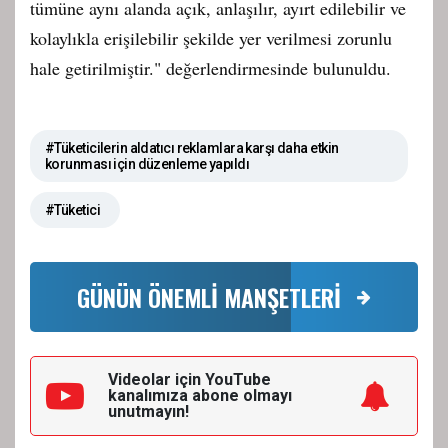
tümüne aynı alanda açık, anlaşılır, ayırt edilebilir ve
kolaylıkla erişilebilir şekilde yer verilmesi zorunlu
hale getirilmiştir." değerlendirmesinde bulunuldu.
#Tüketicilerin aldatıcı reklamlara karşı daha etkin
korunması için düzenleme yapıldı
#Tüketici
GÜNÜN ÖNEMLİ MANŞETLERİ
Videolar için YouTube
kanalımıza
abone olmayı
unutmayın!