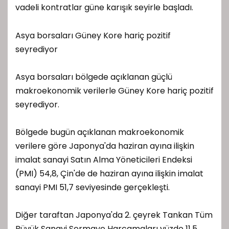
vadeli kontratlar güne karışık seyirle başladı.
Asya borsaları Güney Kore hariç pozitif
seyrediyor
Asya borsaları bölgede açıklanan güçlü
makroekonomik verilerle Güney Kore hariç pozitif
seyrediyor.
Bölgede bugün açıklanan makroekonomik
verilere göre Japonya'da haziran ayına ilişkin
imalat sanayi Satın Alma Yöneticileri Endeksi
(PMI) 54,8, Çin'de de haziran ayına ilişkin imalat
sanayi PMI 51,7 seviyesinde gerçekleşti.
Diğer taraftan Japonya'da 2. çeyrek Tankan Tüm
Büyük Sanayi Sermaye Harcamaları yüzde 11,5