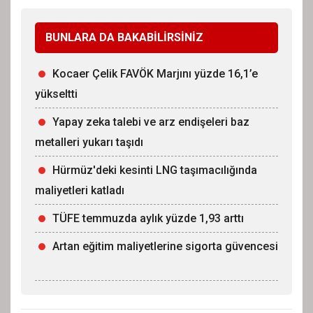
BUNLARA DA BAKABİLİRSİNİZ
Kocaer Çelik FAVÖK Marjını yüzde 16,1’e
yükseltti
Yapay zeka talebi ve arz endişeleri baz
metalleri yukarı taşıdı
Hürmüz'deki kesinti LNG taşımacılığında
maliyetleri katladı
TÜFE temmuzda aylık yüzde 1,93 arttı
Artan eğitim maliyetlerine sigorta güvencesi