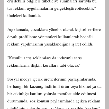
erişilebilir bilgileri tüketiciye sunmaları şartıyla bu
tür reklam uygulamalarını gerçekleştirebilecektir."
ifadeleri kullanıldı.
Açıklamada, çocuklara yönelik olarak kişisel verilere
dayalı profilleme yöntemleri kullanılarak hedefli
reklam yapılmasının yasaklandığına işaret edildi.
"Koşullu satış reklamları da indirimli satış
reklamlarına ilişkin kurallara tabi olacak"
Sosyal medya içerik üreticilerinin paylaşımlarında,
herhangi bir kazanç, indirimli ürün veya hizmet ya da
bir etkinliğe katılım yoluyla menfaat elde edilmesi
durumunda, söz konusu paylaşımlarda açıkça reklam
niteliğinin anlaşılmasını sağlayacak şekilde "reklam"