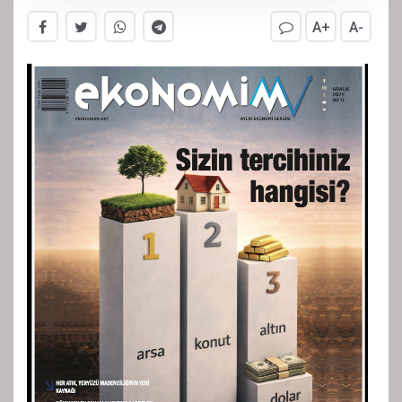
A+
A-