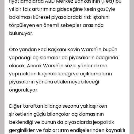
fiyatlamalarda ABD Merkez Bankasının (Fed) bu
yıl bir faiz artırımına gideceğine kesin gözüyle
bakılması küresel piyasalardaki risk iştahını
törpüleyen en önemli sebepler arasında
bulunuyor.
Öte yandan Fed Başkanı Kevin Warsh'ın bugün
yapacağı açıklamalar da piyasaların odağında
olacak. Ancak Warsh'ın sözle yönlendirme
yapmaktan kaçınabileceği ve açıklamaların
piyasaların yönünü etkilemeyebileceği
öngörülüyor.
Diğer taraftan bilanço sezonu yaklaşırken
şirketlerin güçlü bilançolar açıklamasının
beklendiği ve bunun da piyasalarda jeopolitik
gerginlikler ve faiz artırım endişelerinden kaynaklı