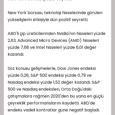
New York borsası, teknoloji hisselerinde görülen
yükselişlerin etkisiyle dün pozitif seyretti.
ABD'li çip üreticilerinden Nvidia'nın hisseleri yüzde
2,63, Advanced Micro Devices (AMD) hisseleri
yüzde 7,68 ve Intel hisseleri yüzde 6,01 değer
kazandı.
Söz konusu gelişmelerle, Dow Jones endeksi
yüzde 0,26, S&P 500 endeksi yüzde 0,79 ve
Nasdaq endeksi yüzde 1,52 değer kazandı. S&P
500 ve Nasdaq endeksleri, Orta Doğu'daki
çatışmalara rağmen 2020'den bu yana en güçlü
çeyreklik performanslarını kaydetti. ABD'de
endeks vadeli kontratlar güne negatif başladı.