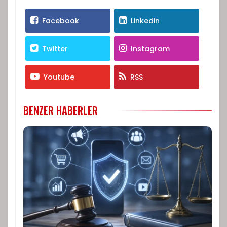
Facebook
Linkedin
Twitter
Instagram
Youtube
RSS
BENZER HABERLER