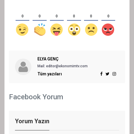
0
0
0
0
0
0
ELYA GENÇ
Mail: editor@ekonomimtv.com
Tüm yazıları
Facebook Yorum
Yorum Yazın