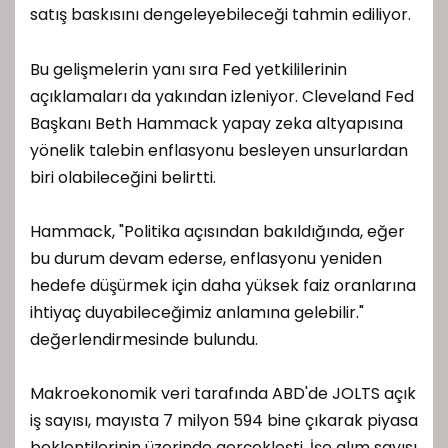
satış baskısını dengeleyebileceği tahmin ediliyor.
Bu gelişmelerin yanı sıra Fed yetkililerinin
açıklamaları da yakından izleniyor. Cleveland Fed
Başkanı Beth Hammack yapay zeka altyapısına
yönelik talebin enflasyonu besleyen unsurlardan
biri olabileceğini belirtti.
Hammack, "Politika açısından bakıldığında, eğer
bu durum devam ederse, enflasyonu yeniden
hedefe düşürmek için daha yüksek faiz oranlarına
ihtiyaç duyabileceğimiz anlamına gelebilir."
değerlendirmesinde bulundu.
Makroekonomik veri tarafında ABD'de JOLTS açık
iş sayısı, mayısta 7 milyon 594 bine çıkarak piyasa
beklentilerinin üzerinde gerçekleşti. İşe alım sayısı