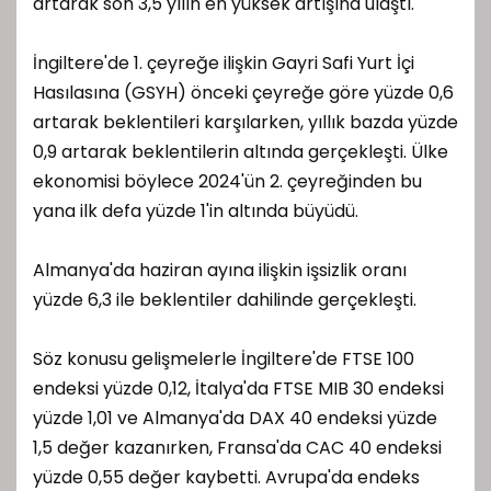
artarak son 3,5 yılın en yüksek artışına ulaştı.
İngiltere'de 1. çeyreğe ilişkin Gayri Safi Yurt İçi
Hasılasına (GSYH) önceki çeyreğe göre yüzde 0,6
artarak beklentileri karşılarken, yıllık bazda yüzde
0,9 artarak beklentilerin altında gerçekleşti. Ülke
ekonomisi böylece 2024'ün 2. çeyreğinden bu
yana ilk defa yüzde 1'in altında büyüdü.
Almanya'da haziran ayına ilişkin işsizlik oranı
yüzde 6,3 ile beklentiler dahilinde gerçekleşti.
Söz konusu gelişmelerle İngiltere'de FTSE 100
endeksi yüzde 0,12, İtalya'da FTSE MIB 30 endeksi
yüzde 1,01 ve Almanya'da DAX 40 endeksi yüzde
1,5 değer kazanırken, Fransa'da CAC 40 endeksi
yüzde 0,55 değer kaybetti. Avrupa'da endeks