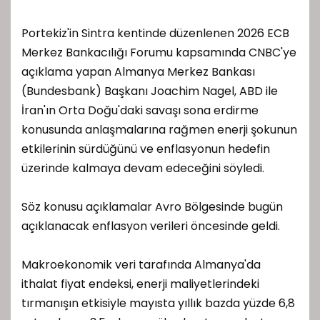
Portekiz'in Sintra kentinde düzenlenen 2026 ECB
Merkez Bankacılığı Forumu kapsamında CNBC'ye
açıklama yapan Almanya Merkez Bankası
(Bundesbank) Başkanı Joachim Nagel, ABD ile
İran'ın Orta Doğu'daki savaşı sona erdirme
konusunda anlaşmalarına rağmen enerji şokunun
etkilerinin sürdüğünü ve enflasyonun hedefin
üzerinde kalmaya devam edeceğini söyledi.
Söz konusu açıklamalar Avro Bölgesinde bugün
açıklanacak enflasyon verileri öncesinde geldi.
Makroekonomik veri tarafında Almanya'da
ithalat fiyat endeksi, enerji maliyetlerindeki
tırmanışın etkisiyle mayısta yıllık bazda yüzde 6,8