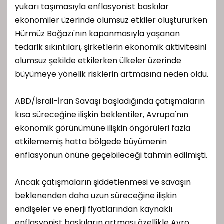
yukarı taşımasıyla enflasyonist baskılar
ekonomiler üzerinde olumsuz etkiler oluştururken
Hürmüz Boğazı'nın kapanmasıyla yaşanan
tedarik sıkıntıları, şirketlerin ekonomik aktivitesini
olumsuz şekilde etkilerken ülkeler üzerinde
büyümeye yönelik risklerin artmasına neden oldu.
ABD/İsrail-İran Savaşı başladığında çatışmaların
kısa süreceğine ilişkin beklentiler, Avrupa'nın
ekonomik görünümüne ilişkin öngörüleri fazla
etkilememiş hatta bölgede büyümenin
enflasyonun önüne geçebileceği tahmin edilmişti.
Ancak çatışmaların şiddetlenmesi ve savaşın
beklenenden daha uzun süreceğine ilişkin
endişeler ve enerji fiyatlarından kaynaklı
enflasyonist baskıların artması özellikle Avro