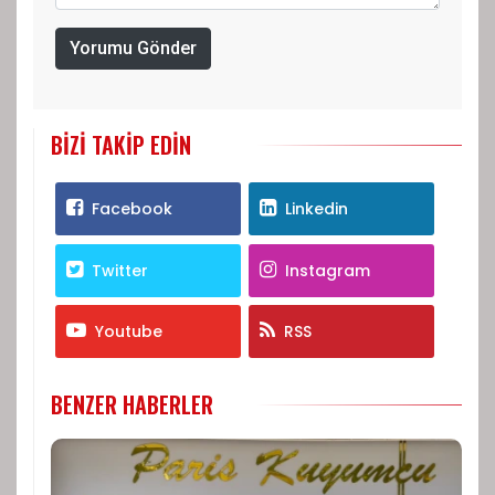
Yorumu Gönder
BIZI TAKIP EDIN
Facebook
Linkedin
Twitter
Instagram
Youtube
RSS
BENZER HABERLER