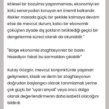
kitlesel bir bozulma yaşanmaması, ekonomiyi en
kötü senaryodan koruyan en önemli kalkandır.
Riskler masada güçlü bir şekilde kalmaya devam
etse de mevcut durum, kalıcı bir ekonomik
çöküşten ziyade dış şokların tetiklediği geçici bir
dengelenme süreci olarak da okunabilir."
"Bölge ekonomisi stagflasyonist bir baskı
hissediyor fakat bu sarmaldan çıkabilir"
Kutay Gözgör, mevcut konjonktürde yaşanan
gelişmeleri, klasik ve derin bir stagflasyonun
doğrudan başlangıcı olarak tanımlamak yerine
çok güçlü bir "uyarı sinyali" veya öncü dalga
olarak değerlendirmenin daha isabetli olacağını
bildirdi.