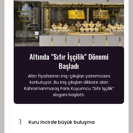
Altında "Sıfır İşçilik" Dönemi
Başladı
Altın fiyatlarının iniş-çıkışları yatırımcısını
korkutuyor. Bu iniş çıkışları dikkate alan
Kahramanmaraş Paris Kuyumcu “Sıfır İşçilik”
sloganı başlattı.
1
Kuru incirde büyük buluşma