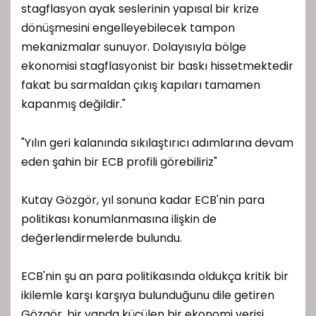
stagflasyon ayak seslerinin yapısal bir krize
dönüşmesini engelleyebilecek tampon
mekanizmalar sunuyor. Dolayısıyla bölge
ekonomisi stagflasyonist bir baskı hissetmektedir
fakat bu sarmaldan çıkış kapıları tamamen
kapanmış değildir."
"Yılın geri kalanında sıkılaştırıcı adımlarına devam
eden şahin bir ECB profili görebiliriz"
Kutay Gözgör, yıl sonuna kadar ECB'nin para
politikası konumlanmasına ilişkin de
değerlendirmelerde bulundu.
ECB'nin şu an para politikasında oldukça kritik bir
ikilemle karşı karşıya bulunduğunu dile getiren
Gözgör, bir yanda küçülen bir ekonomi verisi