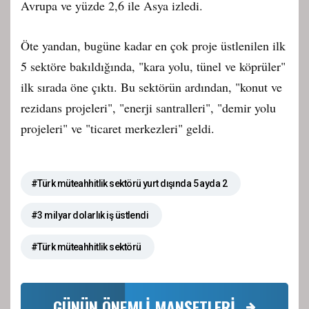
Avrupa ve yüzde 2,6 ile Asya izledi.
Öte yandan, bugüne kadar en çok proje üstlenilen ilk
5 sektöre bakıldığında, "kara yolu, tünel ve köprüler"
ilk sırada öne çıktı. Bu sektörün ardından, "konut ve
rezidans projeleri", "enerji santralleri", "demir yolu
projeleri" ve "ticaret merkezleri" geldi.
#Türk müteahhitlik sektörü yurt dışında 5 ayda 2
#3 milyar dolarlık iş üstlendi
#Türk müteahhitlik sektörü
GÜNÜN ÖNEMLİ MANŞETLERİ