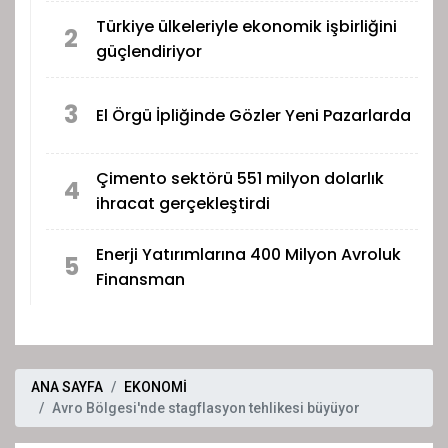
Türkiye ülkeleriyle ekonomik işbirliğini
2
güçlendiriyor
3
El Örgü İpliğinde Gözler Yeni Pazarlarda
Çimento sektörü 551 milyon dolarlık
4
ihracat gerçekleştirdi
Enerji Yatırımlarına 400 Milyon Avroluk
5
Finansman
ANA SAYFA
EKONOMİ
Avro Bölgesi'nde stagflasyon tehlikesi büyüyor