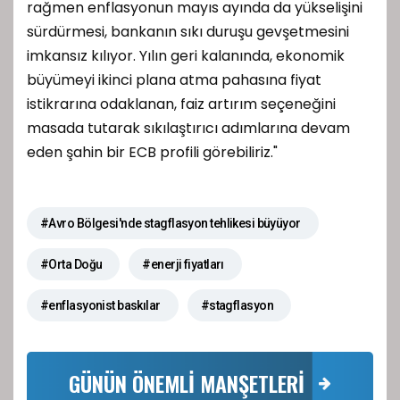
rağmen enflasyonun mayıs ayında da yükselişini
sürdürmesi, bankanın sıkı duruşu gevşetmesini
imkansız kılıyor. Yılın geri kalanında, ekonomik
büyümeyi ikinci plana atma pahasına fiyat
istikrarına odaklanan, faiz artırım seçeneğini
masada tutarak sıkılaştırıcı adımlarına devam
eden şahin bir ECB profili görebiliriz."
#Avro Bölgesi'nde stagflasyon tehlikesi büyüyor
#Orta Doğu
#enerji fiyatları
#enflasyonist baskılar
#stagflasyon
GÜNÜN ÖNEMLİ MANŞETLERİ