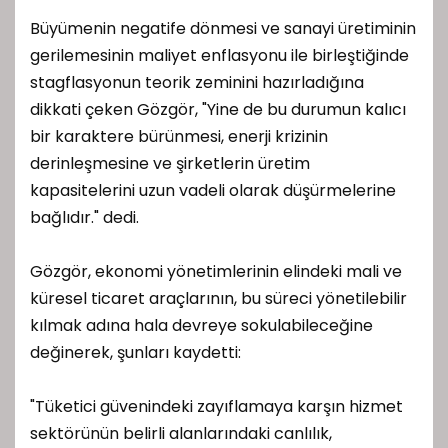
Büyümenin negatife dönmesi ve sanayi üretiminin
gerilemesinin maliyet enflasyonu ile birleştiğinde
stagflasyonun teorik zeminini hazırladığına
dikkati çeken Gözgör, "Yine de bu durumun kalıcı
bir karaktere bürünmesi, enerji krizinin
derinleşmesine ve şirketlerin üretim
kapasitelerini uzun vadeli olarak düşürmelerine
bağlıdır." dedi.
Gözgör, ekonomi yönetimlerinin elindeki mali ve
küresel ticaret araçlarının, bu süreci yönetilebilir
kılmak adına hala devreye sokulabileceğine
değinerek, şunları kaydetti:
"Tüketici güvenindeki zayıflamaya karşın hizmet
sektörünün belirli alanlarındaki canlılık,