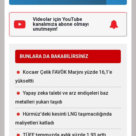
Videolar için YouTube
kanalımıza
abone olmayı
unutmayın!
BUNLARA DA BAKABİLİRSİNİZ
Kocaer Çelik FAVÖK Marjını yüzde 16,1’e
yükseltti
Yapay zeka talebi ve arz endişeleri baz
metalleri yukarı taşıdı
Hürmüz'deki kesinti LNG taşımacılığında
maliyetleri katladı
TÜFE temmuzda aylık yüzde 1,93 arttı