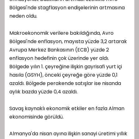
Bölgesi'nde stagflasyon endişelerinin artmasına
neden oldu.
Makroekonomik verilere bakıldığında, Avro
Bölgesi'nde enflasyon, mayısta yüzde 3,2 artarak
Avrupa Merkez Bankasının (ECB) yüzde 2
enflasyon hedefinin çok üzerinde yer aldı.
Bölgede yılın 1. çeyreğine ilişkin gayrisafi yurt içi
hasıla (GSYH), önceki çeyreğe göre yüzde 0,1
azaldı. Bölgede perakende satışlar ise nisanda
aylık bazda yüzde 0,4 azaldı.
Savaş kaynaklı ekonomik etkiler en fazla Alman
ekonomisinde görüldü.
Almanya'da nisan ayına ilişkin sanayi üretimi yıllık