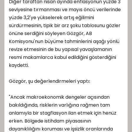
Diğer taraftan nisan ayında enflasyonun yüzde 3
seviyesine tırmanması ve mayıs öncü verilerinde
yüzde 3,2'ye yükselerek artış eğilimini
sürdürmesinin, tipik bir arz şoku tablosunu gözler
önüne serdiğini söyleyen Gözgör, AB
Komisyonu'nun büyüme tahminlerini aşağı yönlü
revize etmesinin de bu yapısal yavaşlamanın
resmi makamlarca kabul edildiğini gösterdiğini
kaydetti.
Gözgör, şu değerlendirmeleri yaptı:
"Ancak makroekonomik dengeler açısından
bakıldığında, risklerin varlığına rağmen tam
anlamıyla bir stagflasyon ilan etmek için henüz
erken. Bölgede istihdam piyasasının
dayanıklılığını koruması ve işsizlik oranlarında