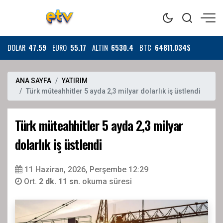
DOLAR
47.59
EURO
55.17
ALTIN
6530.4
BTC
64811.034$
ANA SAYFA
YATIRIM
Türk müteahhitler 5 ayda 2,3 milyar dolarlık iş üstlendi
Türk müteahhitler 5 ayda 2,3 milyar
dolarlık iş üstlendi
11 Haziran, 2026, Perşembe 12:29
Ort.
2 dk. 11 sn.
okuma süresi