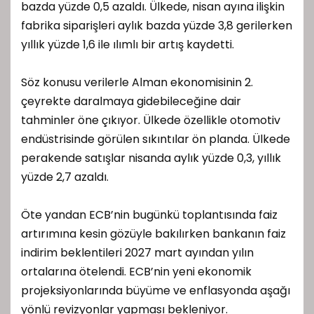
bazda yüzde 0,5 azaldı. Ülkede, nisan ayına ilişkin
fabrika siparişleri aylık bazda yüzde 3,8 gerilerken
yıllık yüzde 1,6 ile ılımlı bir artış kaydetti.
Söz konusu verilerle Alman ekonomisinin 2.
çeyrekte daralmaya gidebileceğine dair
tahminler öne çıkıyor. Ülkede özellikle otomotiv
endüstrisinde görülen sıkıntılar ön planda. Ülkede
perakende satışlar nisanda aylık yüzde 0,3, yıllık
yüzde 2,7 azaldı.
Öte yandan ECB’nin bugünkü toplantısında faiz
artırımına kesin gözüyle bakılırken bankanın faiz
indirim beklentileri 2027 mart ayından yılın
ortalarına ötelendi. ECB’nin yeni ekonomik
projeksiyonlarında büyüme ve enflasyonda aşağı
yönlü revizyonlar yapması bekleniyor.