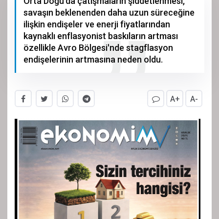
Orta Doğu'da çatışmaların şiddetlenmesi,
savaşın beklenenden daha uzun süreceğine
ilişkin endişeler ve enerji fiyatlarından
kaynaklı enflasyonist baskıların artması
özellikle Avro Bölgesi'nde stagflasyon
endişelerinin artmasına neden oldu.
A+
A-