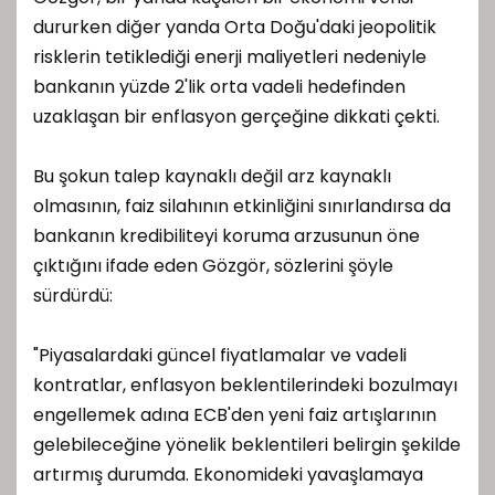
dururken diğer yanda Orta Doğu'daki jeopolitik
risklerin tetiklediği enerji maliyetleri nedeniyle
bankanın yüzde 2'lik orta vadeli hedefinden
uzaklaşan bir enflasyon gerçeğine dikkati çekti.
Bu şokun talep kaynaklı değil arz kaynaklı
olmasının, faiz silahının etkinliğini sınırlandırsa da
bankanın kredibiliteyi koruma arzusunun öne
çıktığını ifade eden Gözgör, sözlerini şöyle
sürdürdü:
"Piyasalardaki güncel fiyatlamalar ve vadeli
kontratlar, enflasyon beklentilerindeki bozulmayı
engellemek adına ECB'den yeni faiz artışlarının
gelebileceğine yönelik beklentileri belirgin şekilde
artırmış durumda. Ekonomideki yavaşlamaya