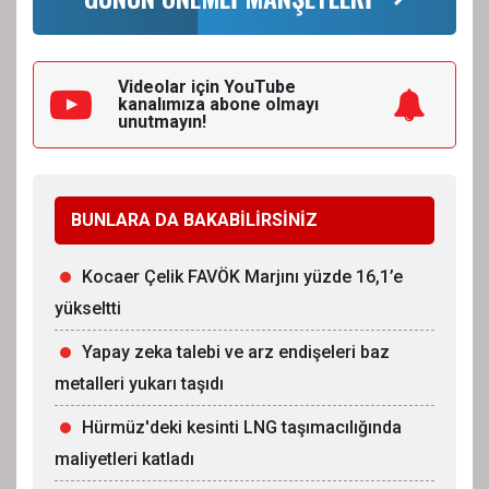
Videolar için YouTube
kanalımıza
abone olmayı
unutmayın!
BUNLARA DA BAKABİLİRSİNİZ
Kocaer Çelik FAVÖK Marjını yüzde 16,1’e
yükseltti
Yapay zeka talebi ve arz endişeleri baz
metalleri yukarı taşıdı
Hürmüz'deki kesinti LNG taşımacılığında
maliyetleri katladı