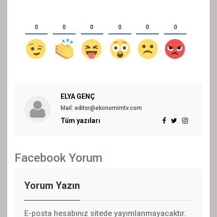
0
0
0
0
0
0
ELYA GENÇ
Mail: editor@ekonomimtv.com
Tüm yazıları
Facebook Yorum
Yorum Yazın
E-posta hesabınız sitede yayımlanmayacaktır.