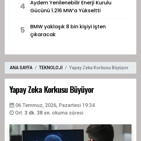
Aydem Yenilenebilir Enerji Kurulu
4
Gücünü 1.216 MW’a Yükseltti
BMW yaklaşık 8 bin kişiyi işten
5
çıkaracak
ANA SAYFA
TEKNOLOJİ
Yapay Zeka Korkusu Büyüyor
Yapay Zeka Korkusu Büyüyor
06 Temmuz, 2026, Pazartesi 19:34
Ort.
3 dk. 38 sn.
okuma süresi