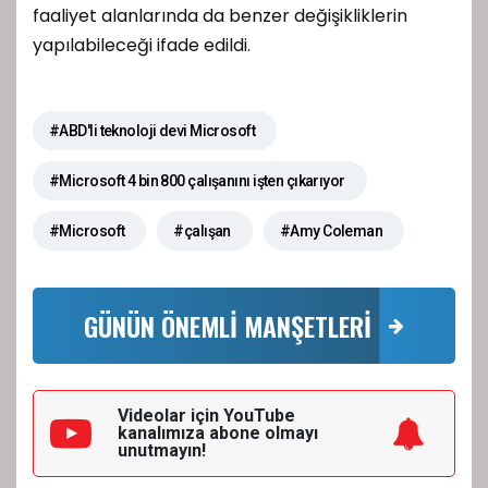
faaliyet alanlarında da benzer değişikliklerin
yapılabileceği ifade edildi.
#ABD'li teknoloji devi Microsoft
#Microsoft 4 bin 800 çalışanını işten çıkarıyor
#Microsoft
#çalışan
#Amy Coleman
GÜNÜN ÖNEMLİ MANŞETLERİ
Videolar için YouTube
kanalımıza
abone olmayı
unutmayın!