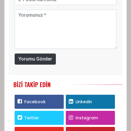
Yorumu Gönder
BIZI TAKIP EDIN
Facebook
Linkedin
Twitter
Instagram