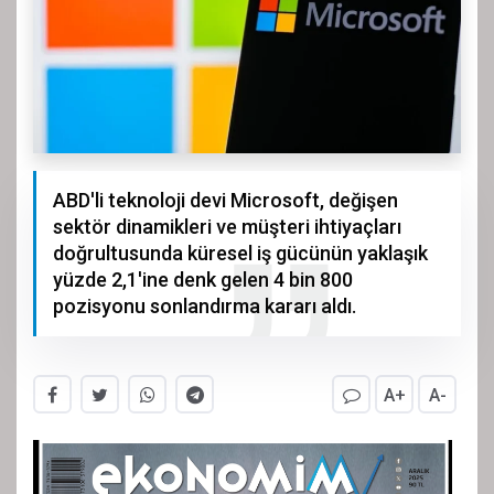
ABD'li teknoloji devi Microsoft, değişen
sektör dinamikleri ve müşteri ihtiyaçları
doğrultusunda küresel iş gücünün yaklaşık
yüzde 2,1'ine denk gelen 4 bin 800
pozisyonu sonlandırma kararı aldı.
A+
A-