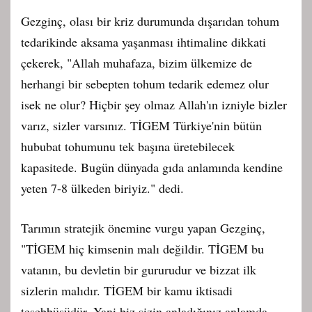
Gezginç, olası bir kriz durumunda dışarıdan tohum
tedarikinde aksama yaşanması ihtimaline dikkati
çekerek, "Allah muhafaza, bizim ülkemize de
herhangi bir sebepten tohum tedarik edemez olur
isek ne olur? Hiçbir şey olmaz Allah'ın izniyle bizler
varız, sizler varsınız. TİGEM Türkiye'nin bütün
hububat tohumunu tek başına üretebilecek
kapasitede. Bugün dünyada gıda anlamında kendine
yeten 7-8 ülkeden biriyiz." dedi.
Tarımın stratejik önemine vurgu yapan Gezginç,
"TİGEM hiç kimsenin malı değildir. TİGEM bu
vatanın, bu devletin bir gururudur ve bizzat ilk
sizlerin malıdır. TİGEM bir kamu iktisadi
teşebbüsüdür. Yani biz sizin anladığınız anlamda