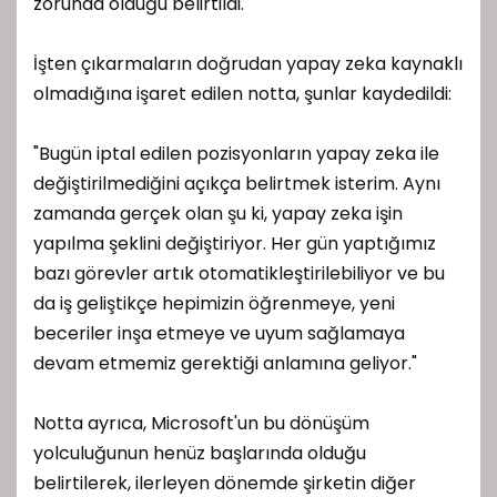
zorunda olduğu belirtildi.
İşten çıkarmaların doğrudan yapay zeka kaynaklı
olmadığına işaret edilen notta, şunlar kaydedildi:
"Bugün iptal edilen pozisyonların yapay zeka ile
değiştirilmediğini açıkça belirtmek isterim. Aynı
zamanda gerçek olan şu ki, yapay zeka işin
yapılma şeklini değiştiriyor. Her gün yaptığımız
bazı görevler artık otomatikleştirilebiliyor ve bu
da iş geliştikçe hepimizin öğrenmeye, yeni
beceriler inşa etmeye ve uyum sağlamaya
devam etmemiz gerektiği anlamına geliyor."
Notta ayrıca, Microsoft'un bu dönüşüm
yolculuğunun henüz başlarında olduğu
belirtilerek, ilerleyen dönemde şirketin diğer