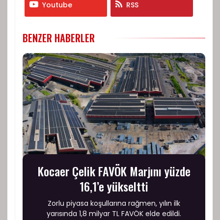
Youtube
RSS
BENZER HABERLER
Kocaer Çelik FAVÖK Marjını yüzde
16,1’e yükseltti
Zorlu piyasa koşullarına rağmen, yılın ilk
yarısında 1,8 milyar TL FAVÖK elde edildi.