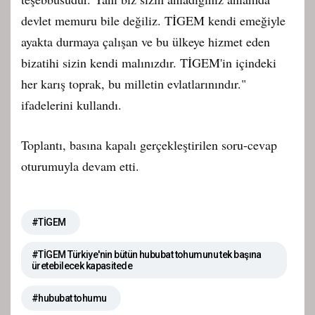
devlet memuru bile değiliz. TİGEM kendi emeğiyle
ayakta durmaya çalışan ve bu ülkeye hizmet eden
bizatihi sizin kendi malınızdır. TİGEM'in içindeki
her karış toprak, bu milletin evlatlarınındır."
ifadelerini kullandı.
Toplantı, basına kapalı gerçekleştirilen soru-cevap
oturumuyla devam etti.
#TİGEM
#TİGEM Türkiye'nin bütün hububat tohumunu tek başına
üretebilecek kapasitede
#hububat tohumu