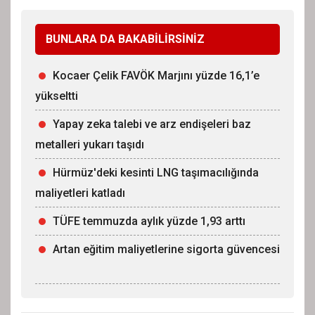
BUNLARA DA BAKABİLİRSİNİZ
Kocaer Çelik FAVÖK Marjını yüzde 16,1’e
yükseltti
Yapay zeka talebi ve arz endişeleri baz
metalleri yukarı taşıdı
Hürmüz'deki kesinti LNG taşımacılığında
maliyetleri katladı
TÜFE temmuzda aylık yüzde 1,93 arttı
Artan eğitim maliyetlerine sigorta güvencesi