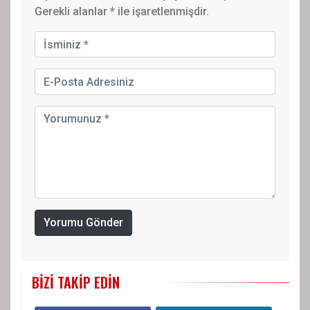
Gerekli alanlar
*
ile işaretlenmişdir.
Yorumu Gönder
BIZI TAKIP EDIN