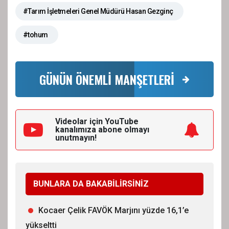
#Tarım İşletmeleri Genel Müdürü Hasan Gezginç
#tohum
GÜNÜN ÖNEMLİ MANŞETLERİ
Videolar için YouTube
kanalımıza
abone olmayı
unutmayın!
BUNLARA DA BAKABİLİRSİNİZ
Kocaer Çelik FAVÖK Marjını yüzde 16,1’e
yükseltti