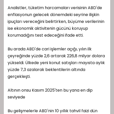
Analistler, tüketim harcamaları verisinin ABD'de
enflasyonun gelecek dönemdeki seyrine ilişkin
ipuçları vereceğini belirtirken, büyüme verilerinin
ise ekonomik aktivitenin gücünü koruyup
korumadığını test edeceğini ifade etti.
Bu arada ABD'de cari işlemler açığı, yılın ilk
çeyreğinde yüzde 2,6 artarak 226,8 milyar dolara
yükseldi. Ülkede yeni konut satışları mayısta aylık
yüzde 7,3 azalarak beklentilerin altında
gerçekleşti.
Altının onsu Kasım 2025'ten bu yana en dip
seviyede
Bu gelişmelerle ABD'nin 10 yıllık tahvil faizi dün