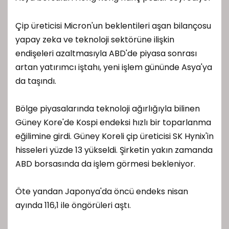
Çip üreticisi Micron'un beklentileri aşan bilançosu
yapay zeka ve teknoloji sektörüne ilişkin
endişeleri azaltmasıyla ABD'de piyasa sonrası
artan yatırımcı iştahı, yeni işlem gününde Asya'ya
da taşındı.
Bölge piyasalarında teknoloji ağırlığıyla bilinen
Güney Kore'de Kospi endeksi hızlı bir toparlanma
eğilimine girdi. Güney Koreli çip üreticisi SK Hynix'in
hisseleri yüzde 13 yükseldi. Şirketin yakın zamanda
ABD borsasında da işlem görmesi bekleniyor.
Öte yandan Japonya'da öncü endeks nisan
ayında 116,1 ile öngörüleri aştı.