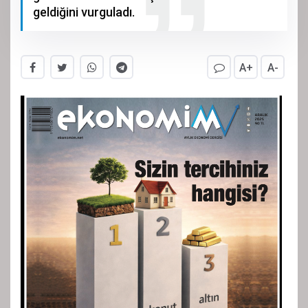
geldiğini vurguladı.
A+
A-