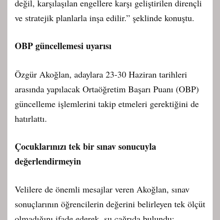
değil, karşılaşılan engellere karşı geliştirilen dirençli
ve stratejik planlarla inşa edilir.” şeklinde konuştu.
OBP güncellemesi uyarısı
Özgür Akoğlan, adaylara 23-30 Haziran tarihleri
arasında yapılacak Ortaöğretim Başarı Puanı (OBP)
güncelleme işlemlerini takip etmeleri gerektiğini de
hatırlattı.
Çocuklarınızı tek bir sınav sonucuyla
değerlendirmeyin
Velilere de önemli mesajlar veren Akoğlan, sınav
sonuçlarının öğrencilerin değerini belirleyen tek ölçüt
olmadığını ifade ederek, şu çağrıda bulundu: