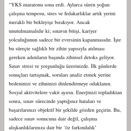
“YKS maratonu sona erdi. Aylarca süren yoğun
çalışma temposu, stres ve fedakarlıklar artık yerini
meraklı bir bekleyişe bırakıyor. Ancak
unutulmamalıdır ki; sınavın bitişi, kariyer
yolculuğunun sadece bir evresinin kapanmasıdır. İşte
bu süreçte sağlıklı bir zihin yapısıyla atılması
gereken adımların başında zihinsel detoks geliyor.
Sınav stresi ve yorgunluğu üzerinizde. İlk günlerde
sonuçları tartışmak, soruları analiz etmek yerine
bedeninizi ve zihninizi dinlendirmeye odaklanın.
Sosyal aktivitelere vakit ayırın. Enerjinizi topladıktan
sonra, sınav sürecinde yaptığınız hataları ve
başarılarınızı objektif bir şekilde gözden geçirin. Bu,
sadece sınav sonucuna dair değil, çalışma
alışkanlıklarınıza dair bir ‘öz farkındalık’