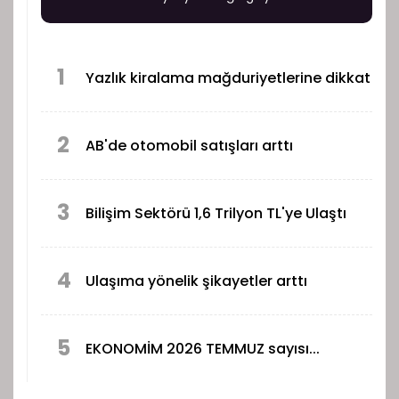
1
Yazlık kiralama mağduriyetlerine dikkat
2
AB'de otomobil satışları arttı
3
Bilişim Sektörü 1,6 Trilyon TL'ye Ulaştı
4
Ulaşıma yönelik şikayetler arttı
5
EKONOMİM 2026 TEMMUZ sayısı...