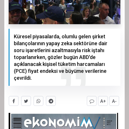
Küresel piyasalarda, olumlu gelen şirket
bilançolarının yapay zeka sektörüne dair
soru işaretlerini azaltmasıyla risk iştahı
toparlanırken, gözler bugün ABD'de
açıklanacak kişisel tüketim harcamaları
(PCE) fiyat endeksi ve büyüme verilerine
çevrildi.
A+
A-