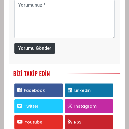
Yorumu Gönder
BIZI TAKIP EDIN
Facebook
Linkedin
Twitter
Instagram
Youtube
RSS