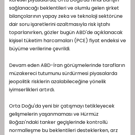
sağlanacağı beklentileri ve olumlu gelen şirket
bilançolarının yapay zeka ve teknoloji sektörüne
dair soru işaretlerini azaltmasıyla risk iştahı
toparlanırken, gözler bugün ABD'de açıklanacak
kişisel tüketim harcamaları (PCE) fiyat endeksi ve
büyüme verilerine çevrildi.
Devam eden ABD-İran görüşmelerinde tarafların
müzakereci tutumunu sürdürmesi piyasalarda
jeopolitik risklerin azalabileceğine yönelik
iyimserlikleri artırdı.
Orta Doğu'da yeni bir çatışmayı tetikleyecek
gelişmelerin yaşanmaması ve Hürmüz
Boğazı'ndaki tanker geçişlerinde kontrollü
normalleşme bu beklentileri desteklerken, arz