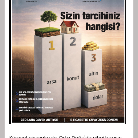
Küresel piyasalarda, Orta Doğu'da nihai barışın