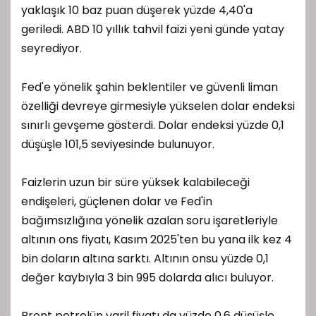
yaklaşık 10 baz puan düşerek yüzde 4,40'a
geriledi. ABD 10 yıllık tahvil faizi yeni günde yatay
seyrediyor.
Fed'e yönelik şahin beklentiler ve güvenli liman
özelliği devreye girmesiyle yükselen dolar endeksi
sınırlı gevşeme gösterdi. Dolar endeksi yüzde 0,1
düşüşle 101,5 seviyesinde bulunuyor.
Faizlerin uzun bir süre yüksek kalabileceği
endişeleri, güçlenen dolar ve Fed'in
bağımsızlığına yönelik azalan soru işaretleriyle
altının ons fiyatı, Kasım 2025'ten bu yana ilk kez 4
bin doların altına sarktı. Altının onsu yüzde 0,1
değer kaybıyla 3 bin 995 dolarda alıcı buluyor.
Brent petrolün varil fiyatı da yüzde 0,6 düşüşle