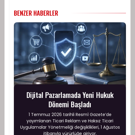
BENZER HABERLER
Dijital Pazarlamada Yeni Hukuk
Dönemi Başladı
1 Temmuz 2026 tarihli Resmî Gazete’de
yayımlanan Ticari Reklam ve Haksız Ticari
Uygulamalar Yönetmeliği değişiklikleri, 1 Ağustos
itibarıyla yürürlüğe giriyor.