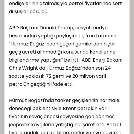
endişelerinin azalmasıyla petrol fiyatlarında sert
düşüşler görüldü.
ABD Başkanı Donald Trump, sosyal medya
hesabından yaptığı paylaşımda, İran tarafının
"Hürmüz Boğazı'ndan geçen gemilerden hiçbir
geçiş ücreti alınmadığı konusunda kendilerine
bilgilendirme yaptığını" belirtti. ABD Enerji Bakanı
Chris Wright da Hürmüz Boğazı'ndan son 24
saatte yaklaşık 72 gemi ve 20 milyon varil
petrolün geçtiğini ifade etti.
Hürmüz Boğazı'nda tanker geçişlerinin normale
döneceği beklentisiyle Brent petrolün varil
fiyatının savaş öncesi seviyesine geri dönmesi
jeopolitik kaygıların yatıştığına işaret etti. Petrol
fiyatlarındaki geri çekilme, enflasyon ve büyüme