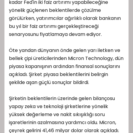
kadar Fed'in iki faiz artırımı yapabileceğine
yönelik güçlenen beklentilerde çözülme
görülürken, yatırımcılar ağırlıklı olarak bankanın
bu yıl bir faiz artırımı gerçekleştireceği
senaryosunu fiyatlamaya devam ediyor.
Öte yandan dünyanın önde gelen yarı iletken ve
bellek çipi üreticilerinden Micron Technology, dün
piyasa kapanışının ardından finansal sonuçlarını
açıkladı. Şirket piyasa beklentilerini belirgin
şekilde aşan güçlü sonuçlar bildirdi.
Şirketin beklentilerin üzerinde gelen bilançosu
yapay zeka ve teknoloji şirketlerine yönelik
yüksek değerleme ve nakit sıkışıklığı soru
işaretlerinin azalmasına yardımcı oldu. Micron,
çeyrek gelirini 41,46 milyar dolar olarak açıkladı.