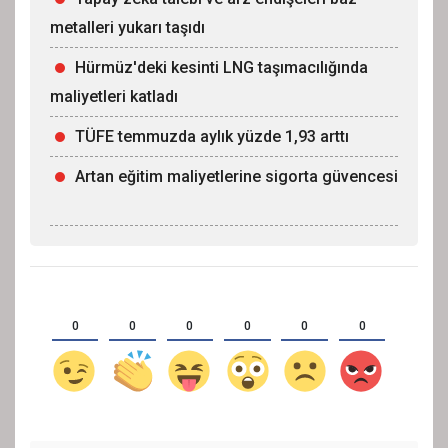
metalleri yukarı taşıdı
Hürmüz'deki kesinti LNG taşımacılığında
maliyetleri katladı
TÜFE temmuzda aylık yüzde 1,93 arttı
Artan eğitim maliyetlerine sigorta güvencesi
0
0
0
0
0
0