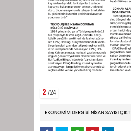
2
/24
EKONOMİM DERGİSİ NİSAN SAYISI ÇIKT