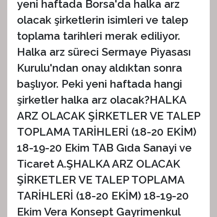
yeni haftada Borsa'da halka arz
olacak şirketlerin isimleri ve talep
toplama tarihleri merak ediliyor.
Halka arz süreci Sermaye Piyasası
Kurulu'ndan onay aldıktan sonra
başlıyor. Peki yeni haftada hangi
şirketler halka arz olacak?HALKA
ARZ OLACAK ŞİRKETLER VE TALEP
TOPLAMA TARİHLERİ (18-20 EKİM)
18-19-20 Ekim TAB Gıda Sanayi ve
Ticaret A.ŞHALKA ARZ OLACAK
ŞİRKETLER VE TALEP TOPLAMA
TARİHLERİ (18-20 EKİM) 18-19-20
Ekim Vera Konsept Gayrimenkul