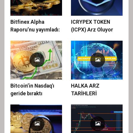
Bitfinex Alpha
ICRYPEX TOKEN
Raporu’nu yayımladı:
(ICPX) Arz Oluyor
Bitcoin’in Nasdaq'ı
HALKA ARZ
geride bıraktı
TARİHLERİ