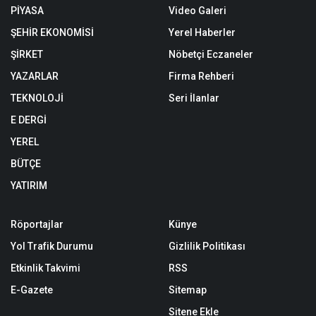
PİYASA
Video Galeri
ŞEHİR EKONOMİSİ
Yerel Haberler
ŞİRKET
Nöbetçi Eczaneler
YAZARLAR
Firma Rehberi
TEKNOLOJİ
Seri İlanlar
E DERGİ
YEREL
BÜTÇE
YATIRIM
Röportajlar
Künye
Yol Trafik Durumu
Gizlilik Politikası
Etkinlik Takvimi
RSS
E-Gazete
Sitemap
Sitene Ekle