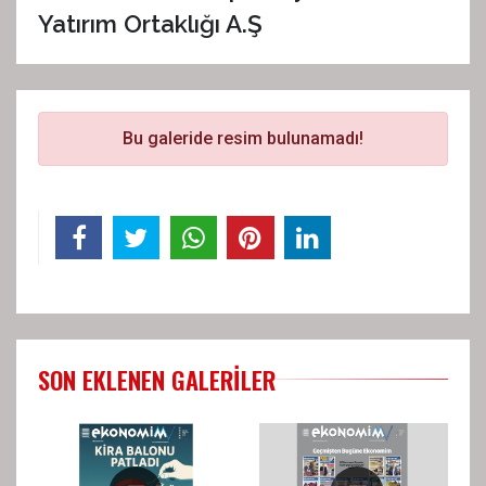
Yatırım Ortaklığı A.Ş
Bu galeride resim bulunamadı!
SON EKLENEN GALERILER